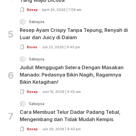
Resep
April 25, 2026 | 7:06 am
Sabaysa
Resep Ayam Crispy Tanpa Tepung, Renyah di
5
Luar dan Juicy di Dalam
Bisnis
Juli 23, 2026 | 11:45 pm
Sabaysa
Judul: Menggugah Selera Dengan Masakan
6
Manado: Pedasnya Bikin Nagih, Ragamnya
Bikin Ketagihan!
Resep
Juni 15, 2026 | 6:40 am
Sabaysa
Cara Membuat Telur Dadar Padang Tebal,
7
Mengembang dan Tidak Mudah Kempis
Resep
Juli 29, 2026 | 9:43 pm