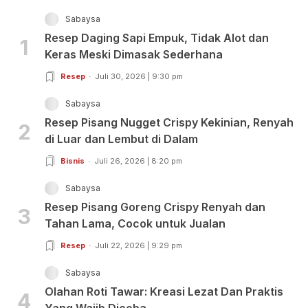
Sabaysa
Resep Daging Sapi Empuk, Tidak Alot dan
1
Keras Meski Dimasak Sederhana
Resep
Juli 30, 2026 | 9:30 pm
Sabaysa
Resep Pisang Nugget Crispy Kekinian, Renyah
2
di Luar dan Lembut di Dalam
Bisnis
Juli 26, 2026 | 8:20 pm
Sabaysa
Resep Pisang Goreng Crispy Renyah dan
3
Tahan Lama, Cocok untuk Jualan
Resep
Juli 22, 2026 | 9:29 pm
Sabaysa
Olahan Roti Tawar: Kreasi Lezat Dan Praktis
4
Yang Wajib Dicoba