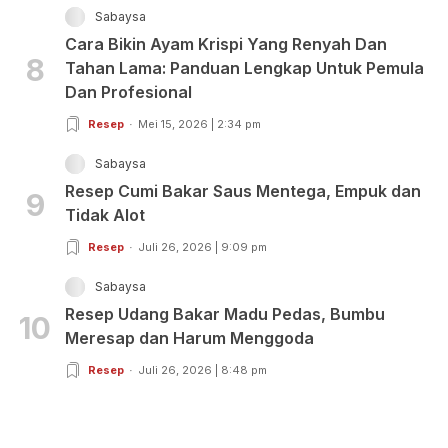
Sabaysa
Cara Bikin Ayam Krispi Yang Renyah Dan
8
Tahan Lama: Panduan Lengkap Untuk Pemula
Dan Profesional
Resep
Mei 15, 2026 | 2:34 pm
Sabaysa
Resep Cumi Bakar Saus Mentega, Empuk dan
9
Tidak Alot
Resep
Juli 26, 2026 | 9:09 pm
Sabaysa
Resep Udang Bakar Madu Pedas, Bumbu
10
Meresap dan Harum Menggoda
Resep
Juli 26, 2026 | 8:48 pm