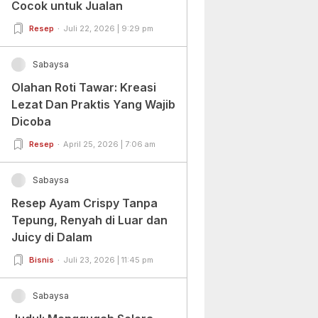
Cocok untuk Jualan
Resep
Juli 22, 2026 | 9:29 pm
Sabaysa
Olahan Roti Tawar: Kreasi
Lezat Dan Praktis Yang Wajib
Dicoba
Resep
April 25, 2026 | 7:06 am
Sabaysa
Resep Ayam Crispy Tanpa
Tepung, Renyah di Luar dan
Juicy di Dalam
Bisnis
Juli 23, 2026 | 11:45 pm
Sabaysa