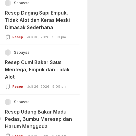
Sabaysa
Resep Daging Sapi Empuk,
Tidak Alot dan Keras Meski
Dimasak Sederhana
Resep
Juli 30, 2026 | 9:30 pm
Sabaysa
Resep Cumi Bakar Saus
Mentega, Empuk dan Tidak
Alot
Resep
Juli 26, 2026 | 9:09 pm
Sabaysa
Resep Udang Bakar Madu
0
Pedas, Bumbu Meresap dan
Harum Menggoda
Resep
Juli 26, 2026 | 8:48 pm