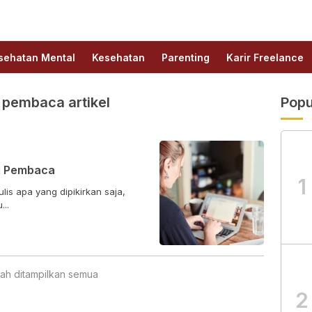
sehatan Mental
Kesehatan
Parenting
Karir Freelance
pembaca artikel
Popu
ai Pembaca
1
is apa yang dipikirkan saja,
...
ah ditampilkan semua
2