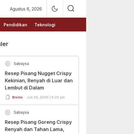
Agustus 6, 2026
Pendidikan
Teknologi
ler
Sabaysa
Resep Pisang Nugget Crispy
Kekinian, Renyah di Luar dan
Lembut di Dalam
Bisnis
Juli 26, 2026 | 8:20 pm
Sabaysa
Resep Pisang Goreng Crispy
Renyah dan Tahan Lama,