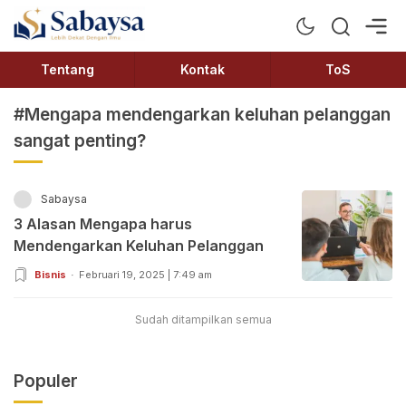
Sabaysa
Lebih Dekat Dengan Ilmu
Tentang
Kontak
ToS
#Mengapa mendengarkan keluhan pelanggan
sangat penting?
Sabaysa
3 Alasan Mengapa harus
Mendengarkan Keluhan Pelanggan
Bisnis
Februari 19, 2025 | 7:49 am
Sudah ditampilkan semua
Populer