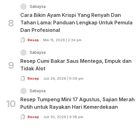
Sabaysa
Cara Bikin Ayam Krispi Yang Renyah Dan
8
Tahan Lama: Panduan Lengkap Untuk Pemula
Dan Profesional
Resep
Mei 15, 2026 | 2:34 pm
Sabaysa
Resep Cumi Bakar Saus Mentega, Empuk dan
9
Tidak Alot
Resep
Juli 26, 2026 | 9:09 pm
Sabaysa
Resep Tumpeng Mini 17 Agustus, Sajian Merah
10
Putih untuk Rayakan Hari Kemerdekaan
Resep
Juli 30, 2026 | 9:38 pm