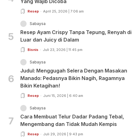
Yang Wajib Dicoba
Resep
April 25, 2026 | 7:06 am
Sabaysa
Resep Ayam Crispy Tanpa Tepung, Renyah di
5
Luar dan Juicy di Dalam
Bisnis
Juli 23, 2026 | 11:45 pm
Sabaysa
Judul: Menggugah Selera Dengan Masakan
6
Manado: Pedasnya Bikin Nagih, Ragamnya
Bikin Ketagihan!
Resep
Juni 15, 2026 | 6:40 am
Sabaysa
Cara Membuat Telur Dadar Padang Tebal,
7
Mengembang dan Tidak Mudah Kempis
Resep
Juli 29, 2026 | 9:43 pm