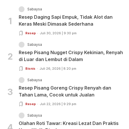
Sabaysa
Resep Daging Sapi Empuk, Tidak Alot dan
1
Keras Meski Dimasak Sederhana
Resep
Juli 30, 2026 | 9:30 pm
Sabaysa
Resep Pisang Nugget Crispy Kekinian, Renyah
2
di Luar dan Lembut di Dalam
Bisnis
Juli 26, 2026 | 8:20 pm
Sabaysa
Resep Pisang Goreng Crispy Renyah dan
3
Tahan Lama, Cocok untuk Jualan
Resep
Juli 22, 2026 | 9:29 pm
Sabaysa
Olahan Roti Tawar: Kreasi Lezat Dan Praktis
4