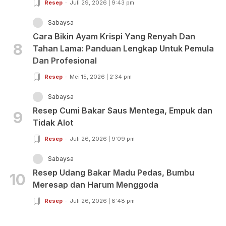
Resep
Juli 29, 2026 | 9:43 pm
Sabaysa
Cara Bikin Ayam Krispi Yang Renyah Dan
8
Tahan Lama: Panduan Lengkap Untuk Pemula
Dan Profesional
Resep
Mei 15, 2026 | 2:34 pm
Sabaysa
Resep Cumi Bakar Saus Mentega, Empuk dan
9
Tidak Alot
Resep
Juli 26, 2026 | 9:09 pm
Sabaysa
Resep Udang Bakar Madu Pedas, Bumbu
10
Meresap dan Harum Menggoda
Resep
Juli 26, 2026 | 8:48 pm