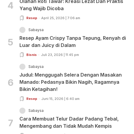
Olahan Roti Tawar: Kreasi Lezat Dan Praktis
4
Yang Wajib Dicoba
Resep
April 25, 2026 | 7:06 am
Sabaysa
Resep Ayam Crispy Tanpa Tepung, Renyah di
5
Luar dan Juicy di Dalam
Bisnis
Juli 23, 2026 | 11:45 pm
Sabaysa
Judul: Menggugah Selera Dengan Masakan
6
Manado: Pedasnya Bikin Nagih, Ragamnya
Bikin Ketagihan!
Resep
Juni 15, 2026 | 6:40 am
Sabaysa
Cara Membuat Telur Dadar Padang Tebal,
7
Mengembang dan Tidak Mudah Kempis