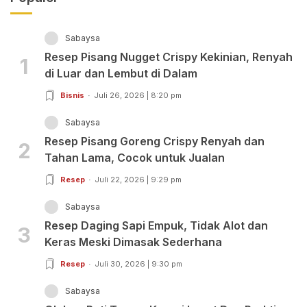
Sabaysa
Resep Pisang Nugget Crispy Kekinian, Renyah
1
di Luar dan Lembut di Dalam
Bisnis
Juli 26, 2026 | 8:20 pm
Sabaysa
Resep Pisang Goreng Crispy Renyah dan
2
Tahan Lama, Cocok untuk Jualan
Resep
Juli 22, 2026 | 9:29 pm
Sabaysa
Resep Daging Sapi Empuk, Tidak Alot dan
3
Keras Meski Dimasak Sederhana
Resep
Juli 30, 2026 | 9:30 pm
Sabaysa