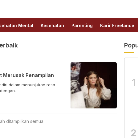
sehatan Mental
Kesehatan
Parenting
Karir Freelance
erbaik
Popu
at Merusak Penampilan
1
ndiri dalam menunjukan rasa
 dengan...
ah ditampilkan semua
2