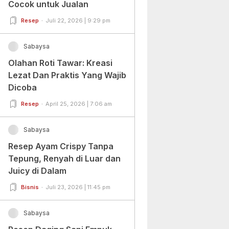
Cocok untuk Jualan
Resep
Juli 22, 2026 | 9:29 pm
Sabaysa
Olahan Roti Tawar: Kreasi
Lezat Dan Praktis Yang Wajib
Dicoba
Resep
April 25, 2026 | 7:06 am
Sabaysa
Resep Ayam Crispy Tanpa
Tepung, Renyah di Luar dan
Juicy di Dalam
Bisnis
Juli 23, 2026 | 11:45 pm
Sabaysa