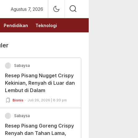
Agustus 7, 2026
Pendidikan
Teknologi
ler
Sabaysa
Resep Pisang Nugget Crispy
Kekinian, Renyah di Luar dan
Lembut di Dalam
Bisnis
Juli 26, 2026 | 8:20 pm
Sabaysa
Resep Pisang Goreng Crispy
Renyah dan Tahan Lama,