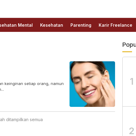
sehatan Mental
Kesehatan
Parenting
Karir Freelance
Popu
1
an keinginan setiap orang, namun
..
ah ditampilkan semua
2