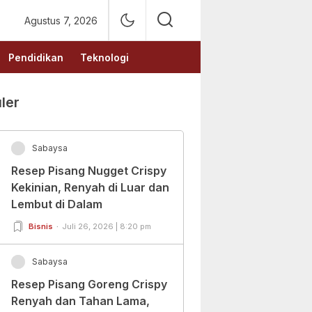
Agustus 7, 2026
Pendidikan
Teknologi
ler
Sabaysa
Resep Pisang Nugget Crispy
Kekinian, Renyah di Luar dan
Lembut di Dalam
Bisnis
Juli 26, 2026 | 8:20 pm
Sabaysa
Resep Pisang Goreng Crispy
Renyah dan Tahan Lama,