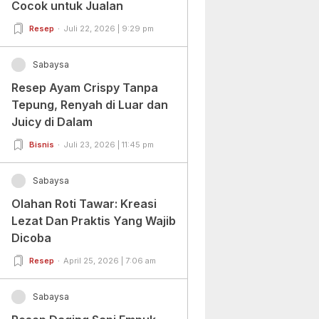
Cocok untuk Jualan
Resep
Juli 22, 2026 | 9:29 pm
Sabaysa
Resep Ayam Crispy Tanpa
Tepung, Renyah di Luar dan
Juicy di Dalam
Bisnis
Juli 23, 2026 | 11:45 pm
Sabaysa
Olahan Roti Tawar: Kreasi
Lezat Dan Praktis Yang Wajib
Dicoba
Resep
April 25, 2026 | 7:06 am
Sabaysa