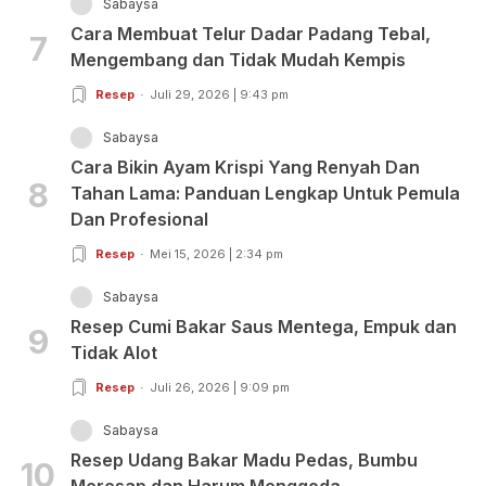
Sabaysa
Cara Membuat Telur Dadar Padang Tebal,
7
Mengembang dan Tidak Mudah Kempis
Resep
Juli 29, 2026 | 9:43 pm
Sabaysa
Cara Bikin Ayam Krispi Yang Renyah Dan
8
Tahan Lama: Panduan Lengkap Untuk Pemula
Dan Profesional
Resep
Mei 15, 2026 | 2:34 pm
Sabaysa
Resep Cumi Bakar Saus Mentega, Empuk dan
9
Tidak Alot
Resep
Juli 26, 2026 | 9:09 pm
Sabaysa
Resep Udang Bakar Madu Pedas, Bumbu
10
Meresap dan Harum Menggoda