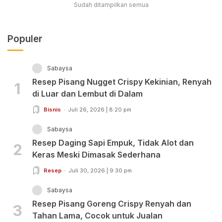
Sudah ditampilkan semua
Populer
Sabaysa
Resep Pisang Nugget Crispy Kekinian, Renyah
1
di Luar dan Lembut di Dalam
Bisnis
Juli 26, 2026 | 8:20 pm
Sabaysa
Resep Daging Sapi Empuk, Tidak Alot dan
2
Keras Meski Dimasak Sederhana
Resep
Juli 30, 2026 | 9:30 pm
Sabaysa
Resep Pisang Goreng Crispy Renyah dan
3
Tahan Lama, Cocok untuk Jualan