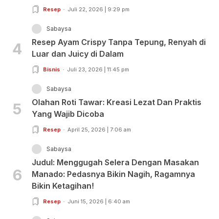
Resep
Juli 22, 2026 | 9:29 pm
Sabaysa
Resep Ayam Crispy Tanpa Tepung, Renyah di
4
Luar dan Juicy di Dalam
Bisnis
Juli 23, 2026 | 11:45 pm
Sabaysa
Olahan Roti Tawar: Kreasi Lezat Dan Praktis
5
Yang Wajib Dicoba
Resep
April 25, 2026 | 7:06 am
Sabaysa
Judul: Menggugah Selera Dengan Masakan
6
Manado: Pedasnya Bikin Nagih, Ragamnya
Bikin Ketagihan!
Resep
Juni 15, 2026 | 6:40 am