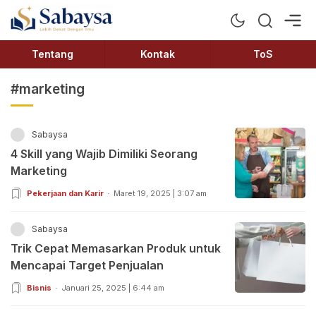
Sabaysa
Lebih Dekat Dengan Ilmu
Tentang
Kontak
ToS
#marketing
Sabaysa
4 Skill yang Wajib Dimiliki Seorang
Marketing
Pekerjaan dan Karir
Maret 19, 2025 | 3:07 am
Sabaysa
Trik Cepat Memasarkan Produk untuk
Mencapai Target Penjualan
Bisnis
Januari 25, 2025 | 6:44 am