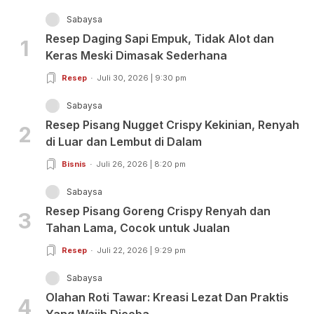
Sabaysa
Resep Daging Sapi Empuk, Tidak Alot dan
1
Keras Meski Dimasak Sederhana
Resep
Juli 30, 2026 | 9:30 pm
Sabaysa
Resep Pisang Nugget Crispy Kekinian, Renyah
2
di Luar dan Lembut di Dalam
Bisnis
Juli 26, 2026 | 8:20 pm
Sabaysa
Resep Pisang Goreng Crispy Renyah dan
3
Tahan Lama, Cocok untuk Jualan
Resep
Juli 22, 2026 | 9:29 pm
Sabaysa
Olahan Roti Tawar: Kreasi Lezat Dan Praktis
4
Yang Wajib Dicoba