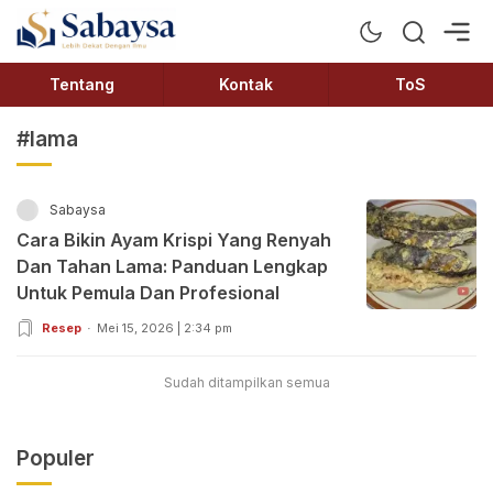
Sabaysa
Lebih Dekat Dengan Ilmu
Tentang
Kontak
ToS
#lama
Sabaysa
Cara Bikin Ayam Krispi Yang Renyah
Dan Tahan Lama: Panduan Lengkap
Untuk Pemula Dan Profesional
Resep
Mei 15, 2026 | 2:34 pm
Sudah ditampilkan semua
Populer