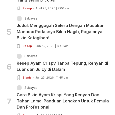
Resep
April 25, 2026 | 7:06 am
Sabaysa
Judul: Menggugah Selera Dengan Masakan
5
Manado: Pedasnya Bikin Nagih, Ragamnya
Bikin Ketagihan!
Resep
Juni 15, 2026 | 6:40 am
Sabaysa
Resep Ayam Crispy Tanpa Tepung, Renyah di
6
Luar dan Juicy di Dalam
Bisnis
Juli 23, 2026 | 11:45 pm
Sabaysa
Cara Bikin Ayam Krispi Yang Renyah Dan
7
Tahan Lama: Panduan Lengkap Untuk Pemula
Dan Profesional