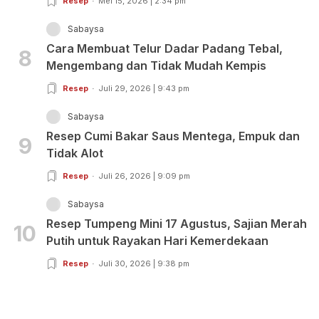
Resep
Mei 15, 2026 | 2:34 pm
Sabaysa
Cara Membuat Telur Dadar Padang Tebal,
8
Mengembang dan Tidak Mudah Kempis
Resep
Juli 29, 2026 | 9:43 pm
Sabaysa
Resep Cumi Bakar Saus Mentega, Empuk dan
9
Tidak Alot
Resep
Juli 26, 2026 | 9:09 pm
Sabaysa
Resep Tumpeng Mini 17 Agustus, Sajian Merah
10
Putih untuk Rayakan Hari Kemerdekaan
Resep
Juli 30, 2026 | 9:38 pm