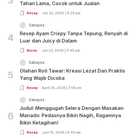
3
Tahan Lama, Cocok untuk Jualan
Resep
Juli 22, 2026 | 9:29 pm
Sabaysa
Resep Ayam Crispy Tanpa Tepung, Renyah di
4
Luar dan Juicy di Dalam
Bisnis
Juli 23, 2026 | 11:45 pm
Sabaysa
Olahan Roti Tawar: Kreasi Lezat Dan Praktis
5
Yang Wajib Dicoba
Resep
April 25, 2026 | 7:06 am
Sabaysa
Judul: Menggugah Selera Dengan Masakan
6
Manado: Pedasnya Bikin Nagih, Ragamnya
Bikin Ketagihan!
Resep
Juni 15, 2026 | 6:40 am