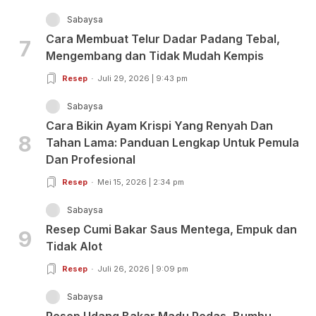
Sabaysa
Cara Membuat Telur Dadar Padang Tebal,
7
Mengembang dan Tidak Mudah Kempis
Resep
Juli 29, 2026 | 9:43 pm
Sabaysa
Cara Bikin Ayam Krispi Yang Renyah Dan
8
Tahan Lama: Panduan Lengkap Untuk Pemula
Dan Profesional
Resep
Mei 15, 2026 | 2:34 pm
Sabaysa
Resep Cumi Bakar Saus Mentega, Empuk dan
9
Tidak Alot
Resep
Juli 26, 2026 | 9:09 pm
Sabaysa
Resep Udang Bakar Madu Pedas, Bumbu