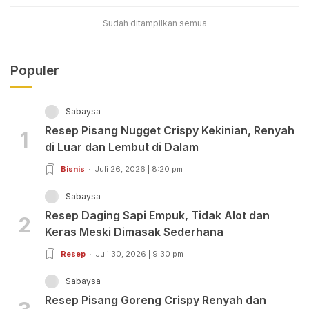
Sudah ditampilkan semua
Populer
Sabaysa
Resep Pisang Nugget Crispy Kekinian, Renyah
1
di Luar dan Lembut di Dalam
Bisnis
Juli 26, 2026 | 8:20 pm
Sabaysa
Resep Daging Sapi Empuk, Tidak Alot dan
2
Keras Meski Dimasak Sederhana
Resep
Juli 30, 2026 | 9:30 pm
Sabaysa
Resep Pisang Goreng Crispy Renyah dan