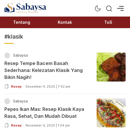
Sabaysa
Lebih Dekat Dengan Ilmu
Tentang
Kontak
ToS
#klasik
Sabaysa
Resep Tempe Bacem Basah
Sederhana: Kelezatan Klasik Yang
Bikin Nagih!
Resep
Desember 4, 2025 | 7:42 pm
Sabaysa
Pepes Ikan Mas: Resep Klasik Kaya
Rasa, Sehat, Dan Mudah Dibuat
Resep
November 4, 2025 | 1:04 pm