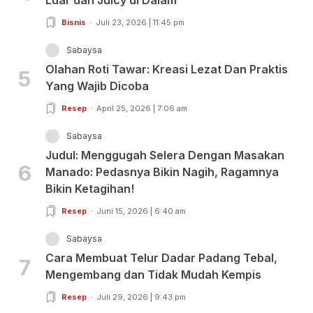
Bisnis
Juli 23, 2026 | 11:45 pm
Sabaysa
Olahan Roti Tawar: Kreasi Lezat Dan Praktis
5
Yang Wajib Dicoba
Resep
April 25, 2026 | 7:06 am
Sabaysa
Judul: Menggugah Selera Dengan Masakan
6
Manado: Pedasnya Bikin Nagih, Ragamnya
Bikin Ketagihan!
Resep
Juni 15, 2026 | 6:40 am
Sabaysa
Cara Membuat Telur Dadar Padang Tebal,
7
Mengembang dan Tidak Mudah Kempis
Resep
Juli 29, 2026 | 9:43 pm