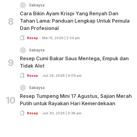
Sabaysa
Cara Bikin Ayam Krispi Yang Renyah Dan
8
Tahan Lama: Panduan Lengkap Untuk Pemula
Dan Profesional
Resep
Mei 15, 2026 | 2:34 pm
Sabaysa
Resep Cumi Bakar Saus Mentega, Empuk dan
9
Tidak Alot
Resep
Juli 26, 2026 | 9:09 pm
Sabaysa
Resep Tumpeng Mini 17 Agustus, Sajian Merah
10
Putih untuk Rayakan Hari Kemerdekaan
Resep
Juli 30, 2026 | 9:38 pm