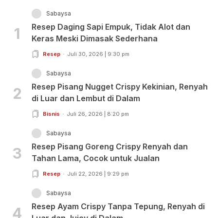
Sabaysa
Resep Daging Sapi Empuk, Tidak Alot dan
1
Keras Meski Dimasak Sederhana
Resep
Juli 30, 2026 | 9:30 pm
Sabaysa
Resep Pisang Nugget Crispy Kekinian, Renyah
2
di Luar dan Lembut di Dalam
Bisnis
Juli 26, 2026 | 8:20 pm
Sabaysa
Resep Pisang Goreng Crispy Renyah dan
3
Tahan Lama, Cocok untuk Jualan
Resep
Juli 22, 2026 | 9:29 pm
Sabaysa
Resep Ayam Crispy Tanpa Tepung, Renyah di
4
Luar dan Juicy di Dalam