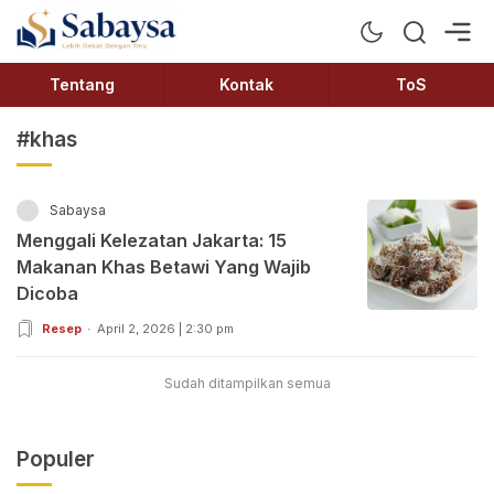
Sabaysa
Lebih Dekat Dengan Ilmu
Tentang
Kontak
ToS
#khas
Sabaysa
Menggali Kelezatan Jakarta: 15
Makanan Khas Betawi Yang Wajib
Dicoba
Resep
April 2, 2026 | 2:30 pm
Sudah ditampilkan semua
Populer