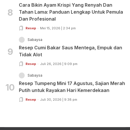
Cara Bikin Ayam Krispi Yang Renyah Dan
8
Tahan Lama: Panduan Lengkap Untuk Pemula
Dan Profesional
Resep
Mei 15, 2026 | 2:34 pm
Sabaysa
Resep Cumi Bakar Saus Mentega, Empuk dan
9
Tidak Alot
Resep
Juli 26, 2026 | 9:09 pm
Sabaysa
Resep Tumpeng Mini 17 Agustus, Sajian Merah
10
Putih untuk Rayakan Hari Kemerdekaan
Resep
Juli 30, 2026 | 9:38 pm