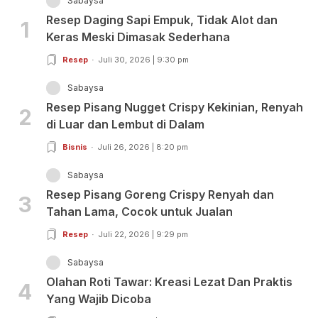
Sabaysa
Resep Daging Sapi Empuk, Tidak Alot dan
1
Keras Meski Dimasak Sederhana
Resep
Juli 30, 2026 | 9:30 pm
Sabaysa
Resep Pisang Nugget Crispy Kekinian, Renyah
2
di Luar dan Lembut di Dalam
Bisnis
Juli 26, 2026 | 8:20 pm
Sabaysa
Resep Pisang Goreng Crispy Renyah dan
3
Tahan Lama, Cocok untuk Jualan
Resep
Juli 22, 2026 | 9:29 pm
Sabaysa
Olahan Roti Tawar: Kreasi Lezat Dan Praktis
4
Yang Wajib Dicoba