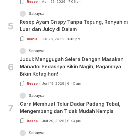
Resep
April 25, 2026 | 7:06 am
Sabaysa
Resep Ayam Crispy Tanpa Tepung, Renyah di
5
Luar dan Juicy di Dalam
Bisnis
Juli 23, 2026 | 11:45 pm
Sabaysa
Judul: Menggugah Selera Dengan Masakan
6
Manado: Pedasnya Bikin Nagih, Ragamnya
Bikin Ketagihan!
Resep
Juni 15, 2026 | 6:40 am
Sabaysa
Cara Membuat Telur Dadar Padang Tebal,
7
Mengembang dan Tidak Mudah Kempis
Resep
Juli 29, 2026 | 9:43 pm
Sabaysa