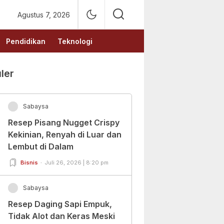
Agustus 7, 2026
Pendidikan
Teknologi
ler
Sabaysa
Resep Pisang Nugget Crispy
Kekinian, Renyah di Luar dan
Lembut di Dalam
Bisnis
Juli 26, 2026 | 8:20 pm
Sabaysa
Resep Daging Sapi Empuk,
Tidak Alot dan Keras Meski