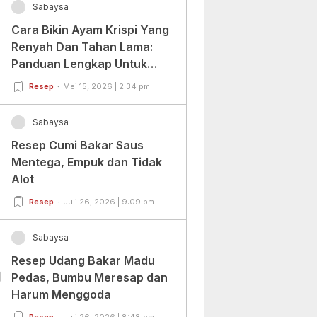
Sabaysa
Cara Bikin Ayam Krispi Yang
Renyah Dan Tahan Lama:
Panduan Lengkap Untuk
Pemula Dan Profesional
Resep
Mei 15, 2026 | 2:34 pm
Sabaysa
Resep Cumi Bakar Saus
Mentega, Empuk dan Tidak
Alot
Resep
Juli 26, 2026 | 9:09 pm
Sabaysa
Resep Udang Bakar Madu
0
Pedas, Bumbu Meresap dan
Harum Menggoda
Resep
Juli 26, 2026 | 8:48 pm