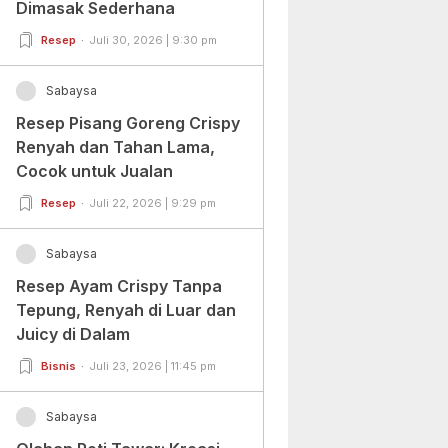
Dimasak Sederhana
Resep
Juli 30, 2026 | 9:30 pm
Sabaysa
Resep Pisang Goreng Crispy
Renyah dan Tahan Lama,
Cocok untuk Jualan
Resep
Juli 22, 2026 | 9:29 pm
Sabaysa
Resep Ayam Crispy Tanpa
Tepung, Renyah di Luar dan
Juicy di Dalam
Bisnis
Juli 23, 2026 | 11:45 pm
Sabaysa