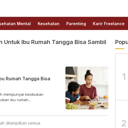
sehatan Mental
Kesehatan
Parenting
Karir Freelance
n Untuk Ibu Rumah Tangga Bisa Sambil
Popu
1
Ibu Rumah Tangga Bisa
ah mempunyai kesibukan
bukan ibu rumah...
2
ah ditampilkan semua