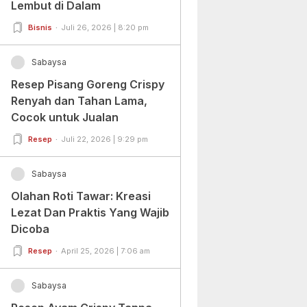
Lembut di Dalam
Bisnis
Juli 26, 2026 | 8:20 pm
Sabaysa
Resep Pisang Goreng Crispy
Renyah dan Tahan Lama,
Cocok untuk Jualan
Resep
Juli 22, 2026 | 9:29 pm
Sabaysa
Olahan Roti Tawar: Kreasi
Lezat Dan Praktis Yang Wajib
Dicoba
Resep
April 25, 2026 | 7:06 am
Sabaysa