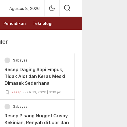
Agustus 8, 2026
Pendidikan
Teknologi
ler
Sabaysa
Resep Daging Sapi Empuk,
Tidak Alot dan Keras Meski
Dimasak Sederhana
Resep
Juli 30, 2026 | 9:30 pm
Sabaysa
Resep Pisang Nugget Crispy
Kekinian, Renyah di Luar dan