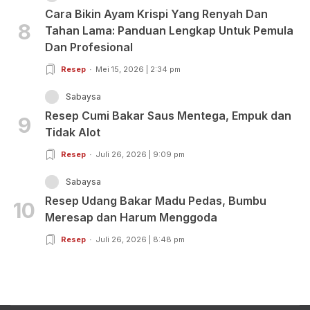
Cara Bikin Ayam Krispi Yang Renyah Dan
8
Tahan Lama: Panduan Lengkap Untuk Pemula
Dan Profesional
Resep
Mei 15, 2026 | 2:34 pm
Sabaysa
Resep Cumi Bakar Saus Mentega, Empuk dan
9
Tidak Alot
Resep
Juli 26, 2026 | 9:09 pm
Sabaysa
Resep Udang Bakar Madu Pedas, Bumbu
10
Meresap dan Harum Menggoda
Resep
Juli 26, 2026 | 8:48 pm