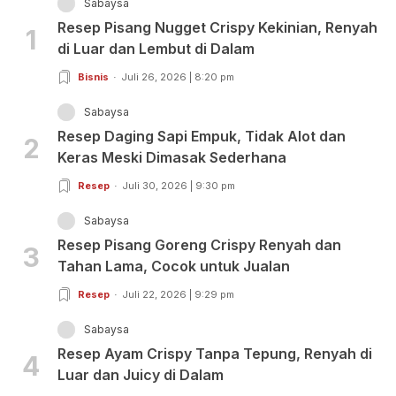
Sabaysa
Resep Pisang Nugget Crispy Kekinian, Renyah
1
di Luar dan Lembut di Dalam
Bisnis
Juli 26, 2026 | 8:20 pm
Sabaysa
Resep Daging Sapi Empuk, Tidak Alot dan
2
Keras Meski Dimasak Sederhana
Resep
Juli 30, 2026 | 9:30 pm
Sabaysa
Resep Pisang Goreng Crispy Renyah dan
3
Tahan Lama, Cocok untuk Jualan
Resep
Juli 22, 2026 | 9:29 pm
Sabaysa
Resep Ayam Crispy Tanpa Tepung, Renyah di
4
Luar dan Juicy di Dalam