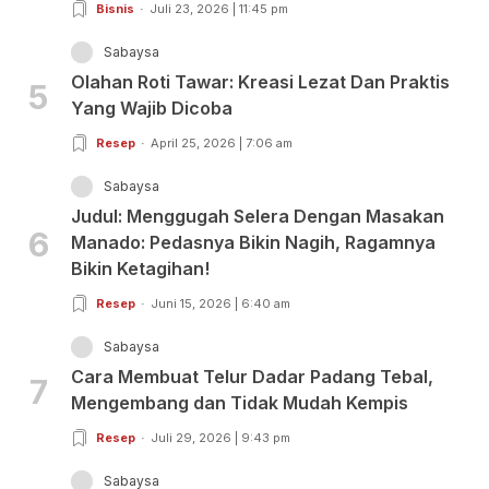
Bisnis
Juli 23, 2026 | 11:45 pm
Sabaysa
Olahan Roti Tawar: Kreasi Lezat Dan Praktis
5
Yang Wajib Dicoba
Resep
April 25, 2026 | 7:06 am
Sabaysa
Judul: Menggugah Selera Dengan Masakan
6
Manado: Pedasnya Bikin Nagih, Ragamnya
Bikin Ketagihan!
Resep
Juni 15, 2026 | 6:40 am
Sabaysa
Cara Membuat Telur Dadar Padang Tebal,
7
Mengembang dan Tidak Mudah Kempis
Resep
Juli 29, 2026 | 9:43 pm
Sabaysa