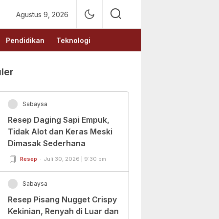
Agustus 9, 2026
Pendidikan
Teknologi
ler
Sabaysa
Resep Daging Sapi Empuk,
Tidak Alot dan Keras Meski
Dimasak Sederhana
Resep
Juli 30, 2026 | 9:30 pm
Sabaysa
Resep Pisang Nugget Crispy
Kekinian, Renyah di Luar dan