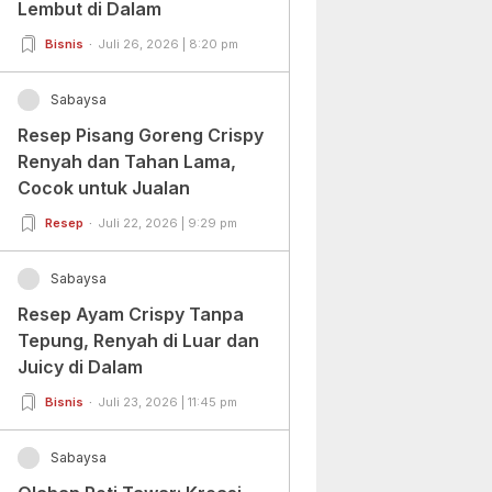
Lembut di Dalam
Bisnis
Juli 26, 2026 | 8:20 pm
Sabaysa
Resep Pisang Goreng Crispy
Renyah dan Tahan Lama,
Cocok untuk Jualan
Resep
Juli 22, 2026 | 9:29 pm
Sabaysa
Resep Ayam Crispy Tanpa
Tepung, Renyah di Luar dan
Juicy di Dalam
Bisnis
Juli 23, 2026 | 11:45 pm
Sabaysa