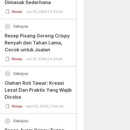
Dimasak Sederhana
Resep
Juli 30, 2026 | 9:30 pm
Sabaysa
Resep Pisang Goreng Crispy
Renyah dan Tahan Lama,
Cocok untuk Jualan
Resep
Juli 22, 2026 | 9:29 pm
Sabaysa
Olahan Roti Tawar: Kreasi
Lezat Dan Praktis Yang Wajib
Dicoba
Resep
April 25, 2026 | 7:06 am
Sabaysa