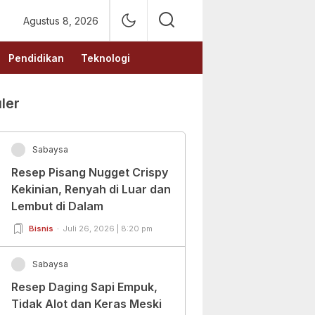
Agustus 8, 2026
Pendidikan
Teknologi
ler
Sabaysa
Resep Pisang Nugget Crispy
Kekinian, Renyah di Luar dan
Lembut di Dalam
Bisnis
Juli 26, 2026 | 8:20 pm
Sabaysa
Resep Daging Sapi Empuk,
Tidak Alot dan Keras Meski