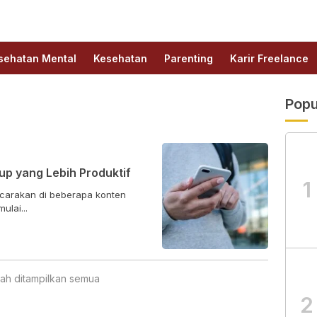
sehatan Mental
Kesehatan
Parenting
Karir Freelance
Popu
up yang Lebih Produktif
1
ibicarakan di beberapa konten
ulai...
ah ditampilkan semua
2