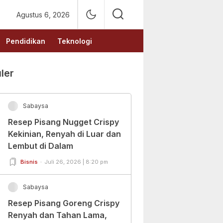
Agustus 6, 2026
Pendidikan
Teknologi
ler
Sabaysa
Resep Pisang Nugget Crispy
Kekinian, Renyah di Luar dan
Lembut di Dalam
Bisnis
Juli 26, 2026 | 8:20 pm
Sabaysa
Resep Pisang Goreng Crispy
Renyah dan Tahan Lama,