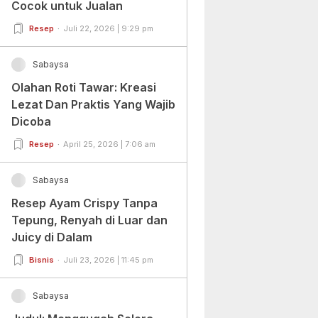
Cocok untuk Jualan
Resep
Juli 22, 2026 | 9:29 pm
Sabaysa
Olahan Roti Tawar: Kreasi
Lezat Dan Praktis Yang Wajib
Dicoba
Resep
April 25, 2026 | 7:06 am
Sabaysa
Resep Ayam Crispy Tanpa
Tepung, Renyah di Luar dan
Juicy di Dalam
Bisnis
Juli 23, 2026 | 11:45 pm
Sabaysa