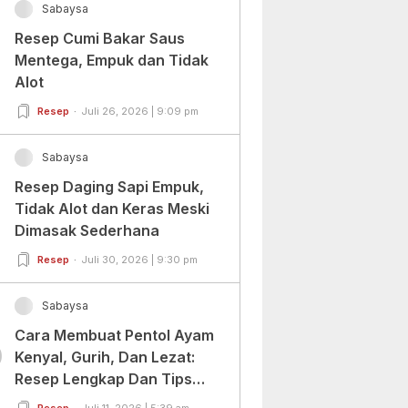
Sabaysa
Resep Cumi Bakar Saus
Mentega, Empuk dan Tidak
Alot
Resep
Juli 26, 2026 | 9:09 pm
Sabaysa
Resep Daging Sapi Empuk,
Tidak Alot dan Keras Meski
Dimasak Sederhana
Resep
Juli 30, 2026 | 9:30 pm
Sabaysa
Cara Membuat Pentol Ayam
0
Kenyal, Gurih, Dan Lezat:
Resep Lengkap Dan Tips
Sukses
Resep
Juli 11, 2026 | 5:39 am