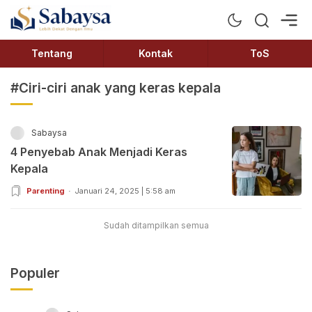
Sabaysa
Lebih Dekat Dengan Ilmu
Tentang
Kontak
ToS
#Ciri-ciri anak yang keras kepala
Sabaysa
4 Penyebab Anak Menjadi Keras
Kepala
Parenting
Januari 24, 2025 | 5:58 am
Sudah ditampilkan semua
Populer