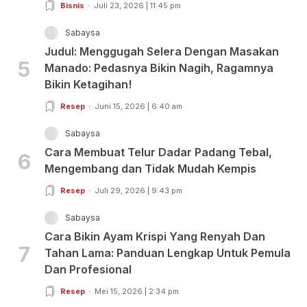
Bisnis
Juli 23, 2026 | 11:45 pm
Sabaysa
Judul: Menggugah Selera Dengan Masakan
5
Manado: Pedasnya Bikin Nagih, Ragamnya
Bikin Ketagihan!
Resep
Juni 15, 2026 | 6:40 am
Sabaysa
Cara Membuat Telur Dadar Padang Tebal,
6
Mengembang dan Tidak Mudah Kempis
Resep
Juli 29, 2026 | 9:43 pm
Sabaysa
Cara Bikin Ayam Krispi Yang Renyah Dan
7
Tahan Lama: Panduan Lengkap Untuk Pemula
Dan Profesional
Resep
Mei 15, 2026 | 2:34 pm