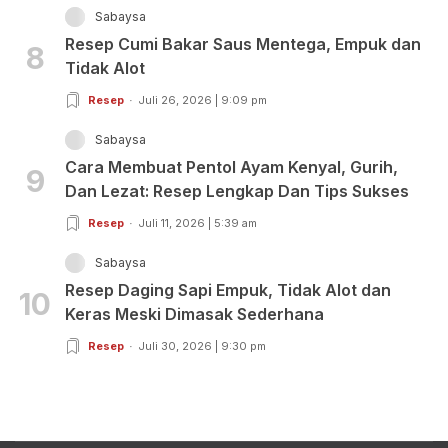
Sabaysa
Resep Cumi Bakar Saus Mentega, Empuk dan
8
Tidak Alot
Resep
Juli 26, 2026 | 9:09 pm
Sabaysa
Cara Membuat Pentol Ayam Kenyal, Gurih,
9
Dan Lezat: Resep Lengkap Dan Tips Sukses
Resep
Juli 11, 2026 | 5:39 am
Sabaysa
Resep Daging Sapi Empuk, Tidak Alot dan
10
Keras Meski Dimasak Sederhana
Resep
Juli 30, 2026 | 9:30 pm