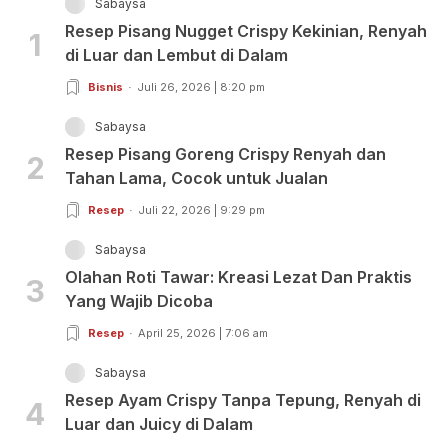
Sabaysa
Resep Pisang Nugget Crispy Kekinian, Renyah
1
di Luar dan Lembut di Dalam
Bisnis
Juli 26, 2026 | 8:20 pm
Sabaysa
Resep Pisang Goreng Crispy Renyah dan
2
Tahan Lama, Cocok untuk Jualan
Resep
Juli 22, 2026 | 9:29 pm
Sabaysa
Olahan Roti Tawar: Kreasi Lezat Dan Praktis
3
Yang Wajib Dicoba
Resep
April 25, 2026 | 7:06 am
Sabaysa
Resep Ayam Crispy Tanpa Tepung, Renyah di
4
Luar dan Juicy di Dalam