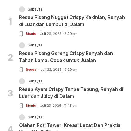
Sabaysa
Resep Pisang Nugget Crispy Kekinian, Renyah
1
di Luar dan Lembut di Dalam
Bisnis
Juli 26, 2026 | 8:20 pm
Sabaysa
Resep Pisang Goreng Crispy Renyah dan
2
Tahan Lama, Cocok untuk Jualan
Resep
Juli 22, 2026 | 9:29 pm
Sabaysa
Resep Ayam Crispy Tanpa Tepung, Renyah di
3
Luar dan Juicy di Dalam
Bisnis
Juli 23, 2026 | 11:45 pm
Sabaysa
Olahan Roti Tawar: Kreasi Lezat Dan Praktis
4