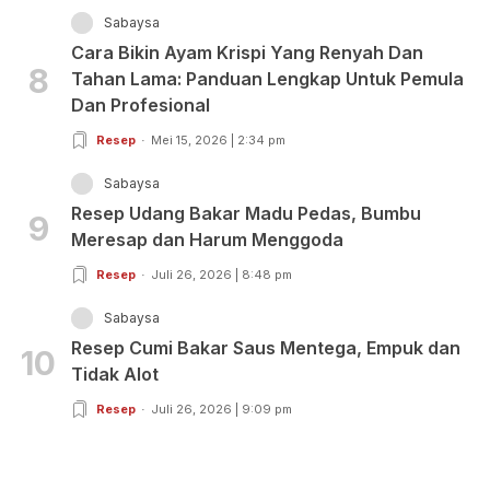
Sabaysa
Cara Bikin Ayam Krispi Yang Renyah Dan
8
Tahan Lama: Panduan Lengkap Untuk Pemula
Dan Profesional
Resep
Mei 15, 2026 | 2:34 pm
Sabaysa
Resep Udang Bakar Madu Pedas, Bumbu
9
Meresap dan Harum Menggoda
Resep
Juli 26, 2026 | 8:48 pm
Sabaysa
Resep Cumi Bakar Saus Mentega, Empuk dan
10
Tidak Alot
Resep
Juli 26, 2026 | 9:09 pm