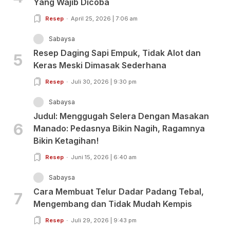
Yang Wajib Dicoba
Resep
April 25, 2026 | 7:06 am
Sabaysa
Resep Daging Sapi Empuk, Tidak Alot dan
5
Keras Meski Dimasak Sederhana
Resep
Juli 30, 2026 | 9:30 pm
Sabaysa
Judul: Menggugah Selera Dengan Masakan
6
Manado: Pedasnya Bikin Nagih, Ragamnya
Bikin Ketagihan!
Resep
Juni 15, 2026 | 6:40 am
Sabaysa
Cara Membuat Telur Dadar Padang Tebal,
7
Mengembang dan Tidak Mudah Kempis
Resep
Juli 29, 2026 | 9:43 pm