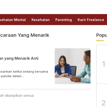
sehatan Mental
Kesehatan
Parenting
Karir Freelance
icaraan Yang Menarik
Popu
n yang Menarik Anti
1
osankan ketika sedang bersama
pandai dalam...
ah ditampilkan semua
2