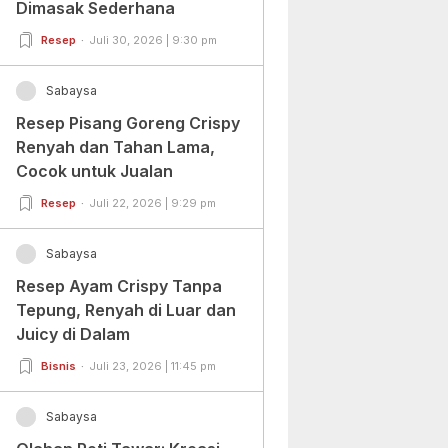
Dimasak Sederhana
Resep
Juli 30, 2026 | 9:30 pm
Sabaysa
Resep Pisang Goreng Crispy
Renyah dan Tahan Lama,
Cocok untuk Jualan
Resep
Juli 22, 2026 | 9:29 pm
Sabaysa
Resep Ayam Crispy Tanpa
Tepung, Renyah di Luar dan
Juicy di Dalam
Bisnis
Juli 23, 2026 | 11:45 pm
Sabaysa