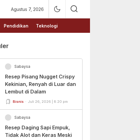
Agustus 7, 2026
Pendidikan
Teknologi
ler
Sabaysa
Resep Pisang Nugget Crispy
Kekinian, Renyah di Luar dan
Lembut di Dalam
Bisnis
Juli 26, 2026 | 8:20 pm
Sabaysa
Resep Daging Sapi Empuk,
Tidak Alot dan Keras Meski