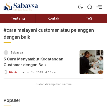
Sabaysa
Lebih Dekat Dengan Ilmu
Tentang
Kontak
ToS
#cara melayani customer atau pelanggan
dengan baik
Sabaysa
5 Cara Menyambut Kedatangan
Customer dengan Baik
Bisnis
Januari 24, 2025 | 4:34 am
Sudah ditampilkan semua
Populer