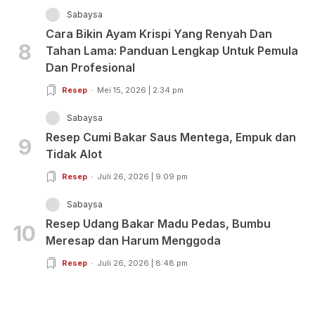
Sabaysa
Cara Bikin Ayam Krispi Yang Renyah Dan
8
Tahan Lama: Panduan Lengkap Untuk Pemula
Dan Profesional
Resep
Mei 15, 2026 | 2:34 pm
Sabaysa
Resep Cumi Bakar Saus Mentega, Empuk dan
9
Tidak Alot
Resep
Juli 26, 2026 | 9:09 pm
Sabaysa
Resep Udang Bakar Madu Pedas, Bumbu
10
Meresap dan Harum Menggoda
Resep
Juli 26, 2026 | 8:48 pm