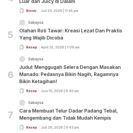
Luar dan Juicy di Dalam
Bisnis
Juli 23, 2026 | 11:45 pm
Sabaysa
Olahan Roti Tawar: Kreasi Lezat Dan Praktis
5
Yang Wajib Dicoba
Resep
April 25, 2026 | 7:06 am
Sabaysa
Judul: Menggugah Selera Dengan Masakan
6
Manado: Pedasnya Bikin Nagih, Ragamnya
Bikin Ketagihan!
Resep
Juni 15, 2026 | 6:40 am
Sabaysa
Cara Membuat Telur Dadar Padang Tebal,
7
Mengembang dan Tidak Mudah Kempis
Resep
Juli 29, 2026 | 9:43 pm