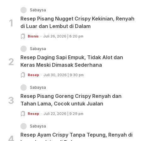
Sabaysa
Resep Pisang Nugget Crispy Kekinian, Renyah
1
di Luar dan Lembut di Dalam
Bisnis
Juli 26, 2026 | 8:20 pm
Sabaysa
Resep Daging Sapi Empuk, Tidak Alot dan
2
Keras Meski Dimasak Sederhana
Resep
Juli 30, 2026 | 9:30 pm
Sabaysa
Resep Pisang Goreng Crispy Renyah dan
3
Tahan Lama, Cocok untuk Jualan
Resep
Juli 22, 2026 | 9:29 pm
Sabaysa
Resep Ayam Crispy Tanpa Tepung, Renyah di
4