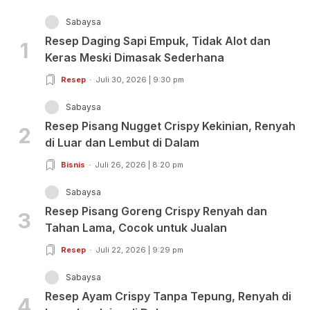
Sabaysa
Resep Daging Sapi Empuk, Tidak Alot dan
1
Keras Meski Dimasak Sederhana
Resep
Juli 30, 2026 | 9:30 pm
Sabaysa
Resep Pisang Nugget Crispy Kekinian, Renyah
2
di Luar dan Lembut di Dalam
Bisnis
Juli 26, 2026 | 8:20 pm
Sabaysa
Resep Pisang Goreng Crispy Renyah dan
3
Tahan Lama, Cocok untuk Jualan
Resep
Juli 22, 2026 | 9:29 pm
Sabaysa
Resep Ayam Crispy Tanpa Tepung, Renyah di
4