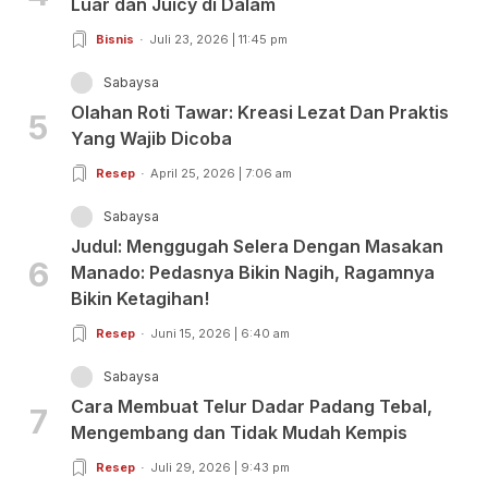
Luar dan Juicy di Dalam
Bisnis
Juli 23, 2026 | 11:45 pm
Sabaysa
Olahan Roti Tawar: Kreasi Lezat Dan Praktis
5
Yang Wajib Dicoba
Resep
April 25, 2026 | 7:06 am
Sabaysa
Judul: Menggugah Selera Dengan Masakan
6
Manado: Pedasnya Bikin Nagih, Ragamnya
Bikin Ketagihan!
Resep
Juni 15, 2026 | 6:40 am
Sabaysa
Cara Membuat Telur Dadar Padang Tebal,
7
Mengembang dan Tidak Mudah Kempis
Resep
Juli 29, 2026 | 9:43 pm