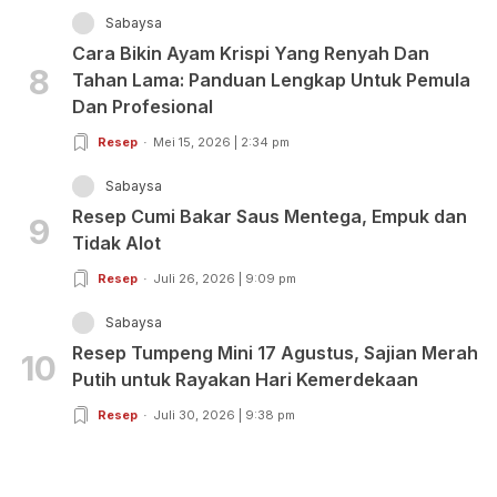
Sabaysa
Cara Bikin Ayam Krispi Yang Renyah Dan
8
Tahan Lama: Panduan Lengkap Untuk Pemula
Dan Profesional
Resep
Mei 15, 2026 | 2:34 pm
Sabaysa
Resep Cumi Bakar Saus Mentega, Empuk dan
9
Tidak Alot
Resep
Juli 26, 2026 | 9:09 pm
Sabaysa
Resep Tumpeng Mini 17 Agustus, Sajian Merah
10
Putih untuk Rayakan Hari Kemerdekaan
Resep
Juli 30, 2026 | 9:38 pm