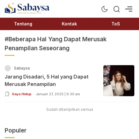
Sabaysa
Lebih Dekat Dengan Ilmu
Tentang
Kontak
ToS
#Beberapa Hal Yang Dapat Merusak
Penampilan Seseorang
Sabaysa
Jarang Disadari, 5 Hal yang Dapat
Merusak Penampilan
Gaya Hidup
Januari 27, 2025 | 6:30 am
Sudah ditampilkan semua
Populer