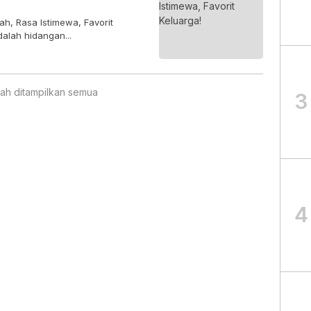
, Rasa Istimewa, Favorit
lah hidangan...
ah ditampilkan semua
3
4