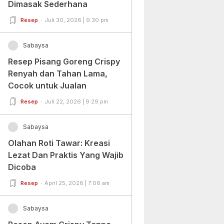
Dimasak Sederhana
Resep
Juli 30, 2026 | 9:30 pm
Sabaysa
Resep Pisang Goreng Crispy
Renyah dan Tahan Lama,
Cocok untuk Jualan
Resep
Juli 22, 2026 | 9:29 pm
Sabaysa
Olahan Roti Tawar: Kreasi
Lezat Dan Praktis Yang Wajib
Dicoba
Resep
April 25, 2026 | 7:06 am
Sabaysa