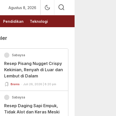
Agustus 8, 2026
Pendidikan
Teknologi
ler
Sabaysa
Resep Pisang Nugget Crispy
Kekinian, Renyah di Luar dan
Lembut di Dalam
Bisnis
Juli 26, 2026 | 8:20 pm
Sabaysa
Resep Daging Sapi Empuk,
Tidak Alot dan Keras Meski