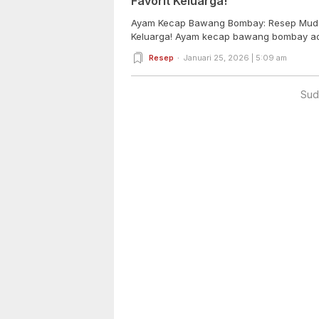
Favorit Keluarga!
Ayam Kecap Bawang Bombay: Resep Mudah
Keluarga! Ayam kecap bawang bombay ada
Resep
Januari 25, 2026 | 5:09 am
Sud