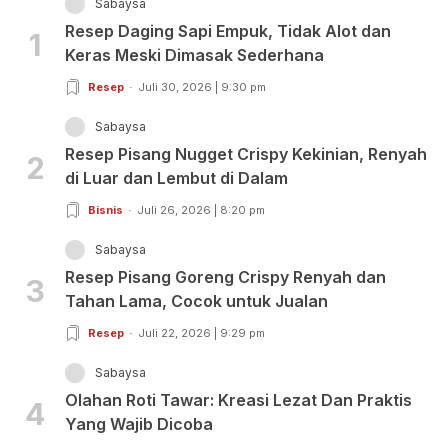
Sabaysa
Resep Daging Sapi Empuk, Tidak Alot dan
1
Keras Meski Dimasak Sederhana
Resep
Juli 30, 2026 | 9:30 pm
Sabaysa
Resep Pisang Nugget Crispy Kekinian, Renyah
2
di Luar dan Lembut di Dalam
Bisnis
Juli 26, 2026 | 8:20 pm
Sabaysa
Resep Pisang Goreng Crispy Renyah dan
3
Tahan Lama, Cocok untuk Jualan
Resep
Juli 22, 2026 | 9:29 pm
Sabaysa
Olahan Roti Tawar: Kreasi Lezat Dan Praktis
4
Yang Wajib Dicoba