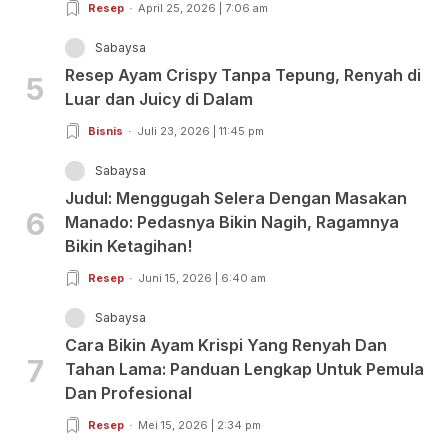
Resep
April 25, 2026 | 7:06 am
Sabaysa
Resep Ayam Crispy Tanpa Tepung, Renyah di
5
Luar dan Juicy di Dalam
Bisnis
Juli 23, 2026 | 11:45 pm
Sabaysa
Judul: Menggugah Selera Dengan Masakan
6
Manado: Pedasnya Bikin Nagih, Ragamnya
Bikin Ketagihan!
Resep
Juni 15, 2026 | 6:40 am
Sabaysa
Cara Bikin Ayam Krispi Yang Renyah Dan
7
Tahan Lama: Panduan Lengkap Untuk Pemula
Dan Profesional
Resep
Mei 15, 2026 | 2:34 pm