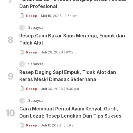
Dan Profesional
Resep
Mei 15, 2026 | 2:34 pm
Sabaysa
Resep Cumi Bakar Saus Mentega, Empuk dan
8
Tidak Alot
Resep
Juli 26, 2026 | 9:09 pm
Sabaysa
Resep Daging Sapi Empuk, Tidak Alot dan
9
Keras Meski Dimasak Sederhana
Resep
Juli 30, 2026 | 9:30 pm
Sabaysa
Cara Membuat Pentol Ayam Kenyal, Gurih,
10
Dan Lezat: Resep Lengkap Dan Tips Sukses
Resep
Juli 11, 2026 | 5:39 am