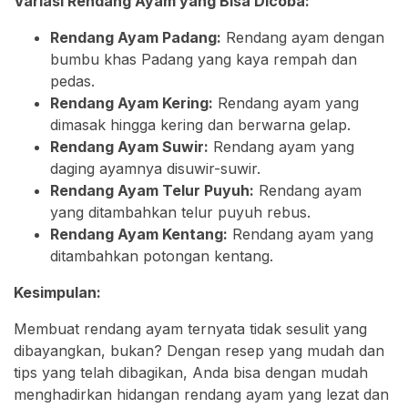
Variasi Rendang Ayam yang Bisa Dicoba:
Rendang Ayam Padang:
Rendang ayam dengan
bumbu khas Padang yang kaya rempah dan
pedas.
Rendang Ayam Kering:
Rendang ayam yang
dimasak hingga kering dan berwarna gelap.
Rendang Ayam Suwir:
Rendang ayam yang
daging ayamnya disuwir-suwir.
Rendang Ayam Telur Puyuh:
Rendang ayam
yang ditambahkan telur puyuh rebus.
Rendang Ayam Kentang:
Rendang ayam yang
ditambahkan potongan kentang.
Kesimpulan:
Membuat rendang ayam ternyata tidak sesulit yang
dibayangkan, bukan? Dengan resep yang mudah dan
tips yang telah dibagikan, Anda bisa dengan mudah
menghadirkan hidangan rendang ayam yang lezat dan