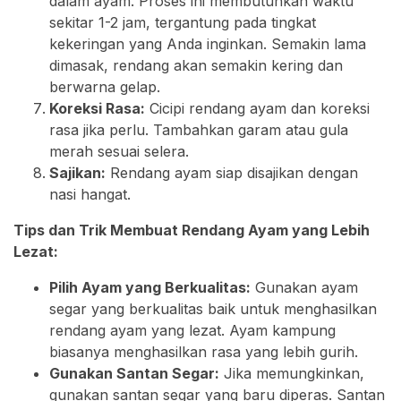
dalam ayam. Proses ini membutuhkan waktu
sekitar 1-2 jam, tergantung pada tingkat
kekeringan yang Anda inginkan. Semakin lama
dimasak, rendang akan semakin kering dan
berwarna gelap.
Koreksi Rasa:
Cicipi rendang ayam dan koreksi
rasa jika perlu. Tambahkan garam atau gula
merah sesuai selera.
Sajikan:
Rendang ayam siap disajikan dengan
nasi hangat.
Tips dan Trik Membuat Rendang Ayam yang Lebih
Lezat:
Pilih Ayam yang Berkualitas:
Gunakan ayam
segar yang berkualitas baik untuk menghasilkan
rendang ayam yang lezat. Ayam kampung
biasanya menghasilkan rasa yang lebih gurih.
Gunakan Santan Segar:
Jika memungkinkan,
gunakan santan segar yang baru diperas. Santan