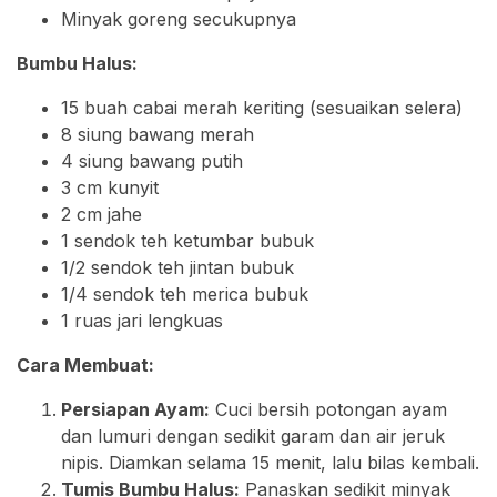
Minyak goreng secukupnya
Bumbu Halus:
15 buah cabai merah keriting (sesuaikan selera)
8 siung bawang merah
4 siung bawang putih
3 cm kunyit
2 cm jahe
1 sendok teh ketumbar bubuk
1/2 sendok teh jintan bubuk
1/4 sendok teh merica bubuk
1 ruas jari lengkuas
Cara Membuat:
Persiapan Ayam:
Cuci bersih potongan ayam
dan lumuri dengan sedikit garam dan air jeruk
nipis. Diamkan selama 15 menit, lalu bilas kembali.
Tumis Bumbu Halus:
Panaskan sedikit minyak