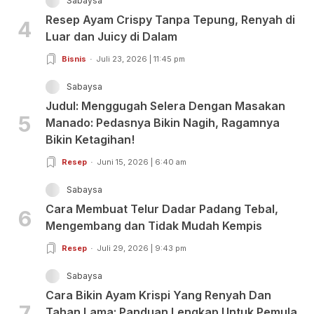
Sabaysa
Resep Ayam Crispy Tanpa Tepung, Renyah di
4
Luar dan Juicy di Dalam
Bisnis
Juli 23, 2026 | 11:45 pm
Sabaysa
Judul: Menggugah Selera Dengan Masakan
5
Manado: Pedasnya Bikin Nagih, Ragamnya
Bikin Ketagihan!
Resep
Juni 15, 2026 | 6:40 am
Sabaysa
Cara Membuat Telur Dadar Padang Tebal,
6
Mengembang dan Tidak Mudah Kempis
Resep
Juli 29, 2026 | 9:43 pm
Sabaysa
Cara Bikin Ayam Krispi Yang Renyah Dan
7
Tahan Lama: Panduan Lengkap Untuk Pemula