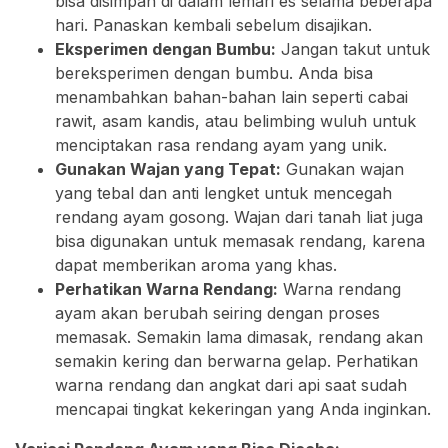
bisa disimpan di dalam lemari es selama beberapa
hari. Panaskan kembali sebelum disajikan.
Eksperimen dengan Bumbu:
Jangan takut untuk
bereksperimen dengan bumbu. Anda bisa
menambahkan bahan-bahan lain seperti cabai
rawit, asam kandis, atau belimbing wuluh untuk
menciptakan rasa rendang ayam yang unik.
Gunakan Wajan yang Tepat:
Gunakan wajan
yang tebal dan anti lengket untuk mencegah
rendang ayam gosong. Wajan dari tanah liat juga
bisa digunakan untuk memasak rendang, karena
dapat memberikan aroma yang khas.
Perhatikan Warna Rendang:
Warna rendang
ayam akan berubah seiring dengan proses
memasak. Semakin lama dimasak, rendang akan
semakin kering dan berwarna gelap. Perhatikan
warna rendang dan angkat dari api saat sudah
mencapai tingkat kekeringan yang Anda inginkan.