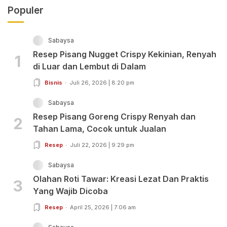
Populer
Sabaysa
Resep Pisang Nugget Crispy Kekinian, Renyah
1
di Luar dan Lembut di Dalam
Bisnis
Juli 26, 2026 | 8:20 pm
Sabaysa
Resep Pisang Goreng Crispy Renyah dan
2
Tahan Lama, Cocok untuk Jualan
Resep
Juli 22, 2026 | 9:29 pm
Sabaysa
Olahan Roti Tawar: Kreasi Lezat Dan Praktis
3
Yang Wajib Dicoba
Resep
April 25, 2026 | 7:06 am