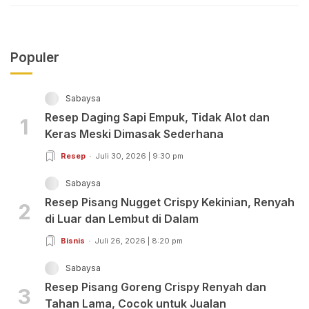
Populer
Sabaysa
Resep Daging Sapi Empuk, Tidak Alot dan
1
Keras Meski Dimasak Sederhana
Resep
Juli 30, 2026 | 9:30 pm
Sabaysa
Resep Pisang Nugget Crispy Kekinian, Renyah
2
di Luar dan Lembut di Dalam
Bisnis
Juli 26, 2026 | 8:20 pm
Sabaysa
Resep Pisang Goreng Crispy Renyah dan
3
Tahan Lama, Cocok untuk Jualan