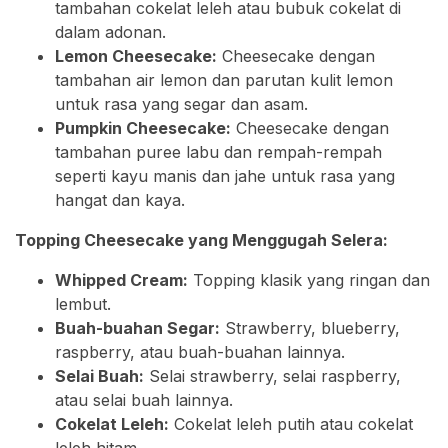
tambahan cokelat leleh atau bubuk cokelat di
dalam adonan.
Lemon Cheesecake:
Cheesecake dengan
tambahan air lemon dan parutan kulit lemon
untuk rasa yang segar dan asam.
Pumpkin Cheesecake:
Cheesecake dengan
tambahan puree labu dan rempah-rempah
seperti kayu manis dan jahe untuk rasa yang
hangat dan kaya.
Topping Cheesecake yang Menggugah Selera:
Whipped Cream:
Topping klasik yang ringan dan
lembut.
Buah-buahan Segar:
Strawberry, blueberry,
raspberry, atau buah-buahan lainnya.
Selai Buah:
Selai strawberry, selai raspberry,
atau selai buah lainnya.
Cokelat Leleh:
Cokelat leleh putih atau cokelat
leleh hitam.