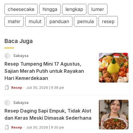
cheesecake
hingga
lengkap
lumer
mahir
mulut
panduan
pemula
resep
Baca Juga
Sabaysa
Resep Tumpeng Mini 17 Agustus,
Sajian Merah Putih untuk Rayakan
Hari Kemerdekaan
Resep
Juli 30, 2026 | 9:38 pm
Sabaysa
Resep Daging Sapi Empuk, Tidak Alot
dan Keras Meski Dimasak Sederhana
Resep
Juli 30, 2026 | 9:30 pm