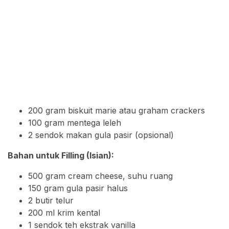
200 gram biskuit marie atau graham crackers
100 gram mentega leleh
2 sendok makan gula pasir (opsional)
Bahan untuk Filling (Isian):
500 gram cream cheese, suhu ruang
150 gram gula pasir halus
2 butir telur
200 ml krim kental
1 sendok teh ekstrak vanilla