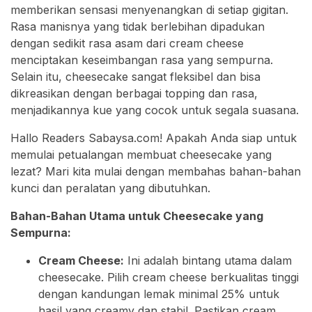
memberikan sensasi menyenangkan di setiap gigitan.
Rasa manisnya yang tidak berlebihan dipadukan
dengan sedikit rasa asam dari cream cheese
menciptakan keseimbangan rasa yang sempurna.
Selain itu, cheesecake sangat fleksibel dan bisa
dikreasikan dengan berbagai topping dan rasa,
menjadikannya kue yang cocok untuk segala suasana.
Hallo Readers Sabaysa.com! Apakah Anda siap untuk
memulai petualangan membuat cheesecake yang
lezat? Mari kita mulai dengan membahas bahan-bahan
kunci dan peralatan yang dibutuhkan.
Bahan-Bahan Utama untuk Cheesecake yang
Sempurna:
Cream Cheese:
Ini adalah bintang utama dalam
cheesecake. Pilih cream cheese berkualitas tinggi
dengan kandungan lemak minimal 25% untuk
hasil yang creamy dan stabil. Pastikan cream