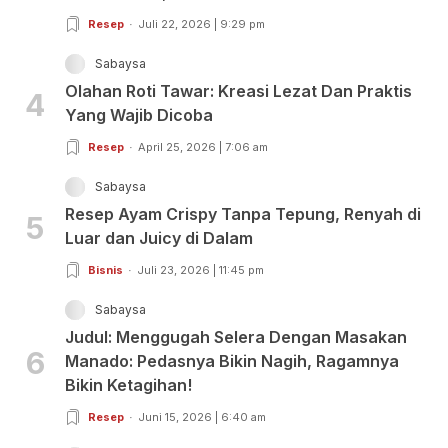
Resep
Juli 22, 2026 | 9:29 pm
Sabaysa
Olahan Roti Tawar: Kreasi Lezat Dan Praktis
4
Yang Wajib Dicoba
Resep
April 25, 2026 | 7:06 am
Sabaysa
Resep Ayam Crispy Tanpa Tepung, Renyah di
5
Luar dan Juicy di Dalam
Bisnis
Juli 23, 2026 | 11:45 pm
Sabaysa
Judul: Menggugah Selera Dengan Masakan
6
Manado: Pedasnya Bikin Nagih, Ragamnya
Bikin Ketagihan!
Resep
Juni 15, 2026 | 6:40 am