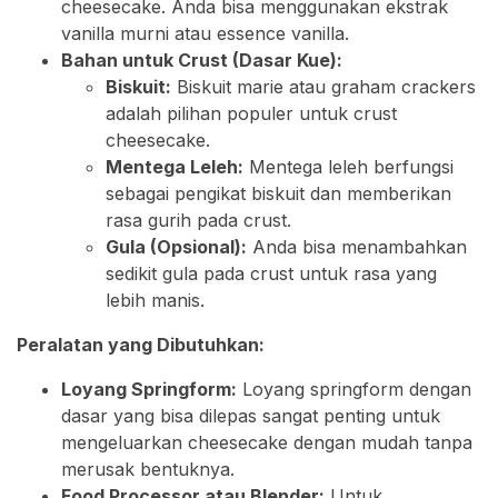
cheesecake. Anda bisa menggunakan ekstrak
vanilla murni atau essence vanilla.
Bahan untuk Crust (Dasar Kue):
Biskuit:
Biskuit marie atau graham crackers
adalah pilihan populer untuk crust
cheesecake.
Mentega Leleh:
Mentega leleh berfungsi
sebagai pengikat biskuit dan memberikan
rasa gurih pada crust.
Gula (Opsional):
Anda bisa menambahkan
sedikit gula pada crust untuk rasa yang
lebih manis.
Peralatan yang Dibutuhkan:
Loyang Springform:
Loyang springform dengan
dasar yang bisa dilepas sangat penting untuk
mengeluarkan cheesecake dengan mudah tanpa
merusak bentuknya.
Food Processor atau Blender:
Untuk