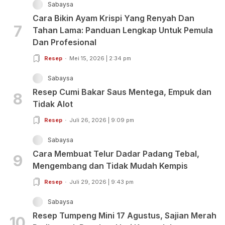
Sabaysa
Cara Bikin Ayam Krispi Yang Renyah Dan
7
Tahan Lama: Panduan Lengkap Untuk Pemula
Dan Profesional
Resep
Mei 15, 2026 | 2:34 pm
Sabaysa
Resep Cumi Bakar Saus Mentega, Empuk dan
8
Tidak Alot
Resep
Juli 26, 2026 | 9:09 pm
Sabaysa
Cara Membuat Telur Dadar Padang Tebal,
9
Mengembang dan Tidak Mudah Kempis
Resep
Juli 29, 2026 | 9:43 pm
Sabaysa
Resep Tumpeng Mini 17 Agustus, Sajian Merah
10