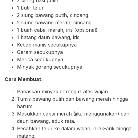
2 piring nasi putih
1 butir telur
2 siung bawang putih, cincang
2 siung bawang merah, cincang
1 buah cabai merah, iris (opsional)
1 batang daun bawang, iris
Kecap manis secukupnya
Garam secukupnya
Merica secukupnya
Minyak goreng secukupnya
Cara Membuat:
Panaskan minyak goreng di atas wajan.
Tumis bawang putih dan bawang merah hingga
harum.
Masukkan cabai merah (jika menggunakan) dan
daun bawang, aduk rata.
Pecahkan telur ke dalam wajan, orak-arik hingga
matang.