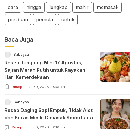
cara
hingga
lengkap
mahir
memasak
panduan
pemula
untuk
Baca Juga
Sabaysa
Resep Tumpeng Mini 17 Agustus,
Sajian Merah Putih untuk Rayakan
Hari Kemerdekaan
Resep
Juli 30, 2026 | 9:38 pm
Sabaysa
Resep Daging Sapi Empuk, Tidak Alot
dan Keras Meski Dimasak Sederhana
Resep
Juli 30, 2026 | 9:30 pm