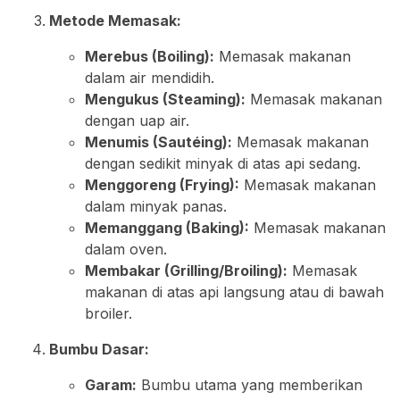
Metode Memasak:
Merebus (Boiling):
Memasak makanan
dalam air mendidih.
Mengukus (Steaming):
Memasak makanan
dengan uap air.
Menumis (Sautéing):
Memasak makanan
dengan sedikit minyak di atas api sedang.
Menggoreng (Frying):
Memasak makanan
dalam minyak panas.
Memanggang (Baking):
Memasak makanan
dalam oven.
Membakar (Grilling/Broiling):
Memasak
makanan di atas api langsung atau di bawah
broiler.
Bumbu Dasar:
Garam:
Bumbu utama yang memberikan