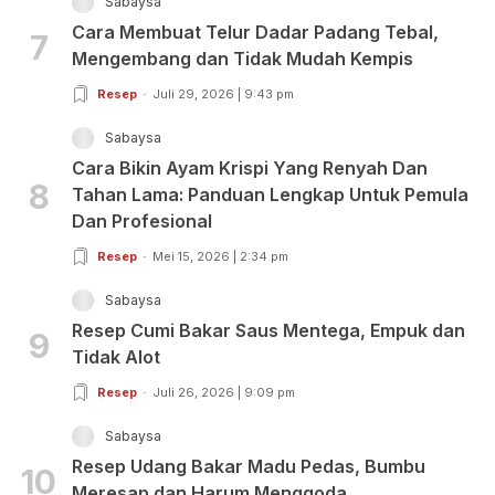
Sabaysa
Cara Membuat Telur Dadar Padang Tebal,
7
Mengembang dan Tidak Mudah Kempis
Resep
Juli 29, 2026 | 9:43 pm
Sabaysa
Cara Bikin Ayam Krispi Yang Renyah Dan
8
Tahan Lama: Panduan Lengkap Untuk Pemula
Dan Profesional
Resep
Mei 15, 2026 | 2:34 pm
Sabaysa
Resep Cumi Bakar Saus Mentega, Empuk dan
9
Tidak Alot
Resep
Juli 26, 2026 | 9:09 pm
Sabaysa
Resep Udang Bakar Madu Pedas, Bumbu
10
Meresap dan Harum Menggoda