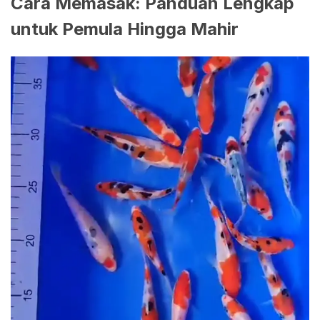
Cara Memasak: Panduan Lengkap
untuk Pemula Hingga Mahir