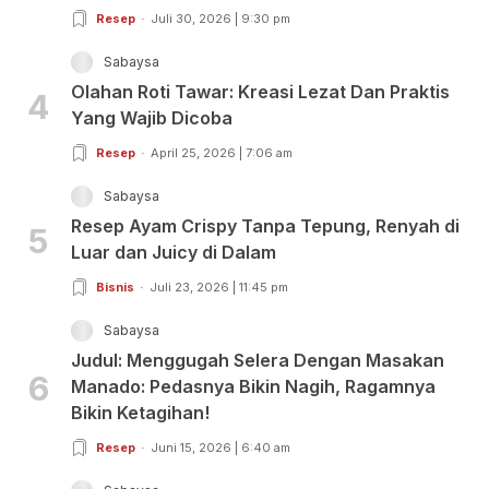
Resep
Juli 30, 2026 | 9:30 pm
Sabaysa
Olahan Roti Tawar: Kreasi Lezat Dan Praktis
4
Yang Wajib Dicoba
Resep
April 25, 2026 | 7:06 am
Sabaysa
Resep Ayam Crispy Tanpa Tepung, Renyah di
5
Luar dan Juicy di Dalam
Bisnis
Juli 23, 2026 | 11:45 pm
Sabaysa
Judul: Menggugah Selera Dengan Masakan
6
Manado: Pedasnya Bikin Nagih, Ragamnya
Bikin Ketagihan!
Resep
Juni 15, 2026 | 6:40 am