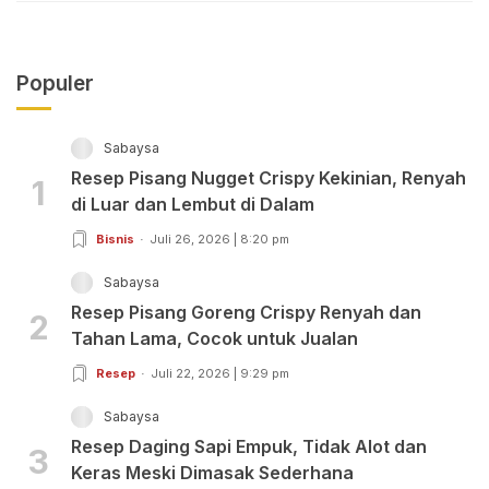
Populer
Sabaysa
Resep Pisang Nugget Crispy Kekinian, Renyah
1
di Luar dan Lembut di Dalam
Bisnis
Juli 26, 2026 | 8:20 pm
Sabaysa
Resep Pisang Goreng Crispy Renyah dan
2
Tahan Lama, Cocok untuk Jualan
Resep
Juli 22, 2026 | 9:29 pm
Sabaysa
Resep Daging Sapi Empuk, Tidak Alot dan
3
Keras Meski Dimasak Sederhana