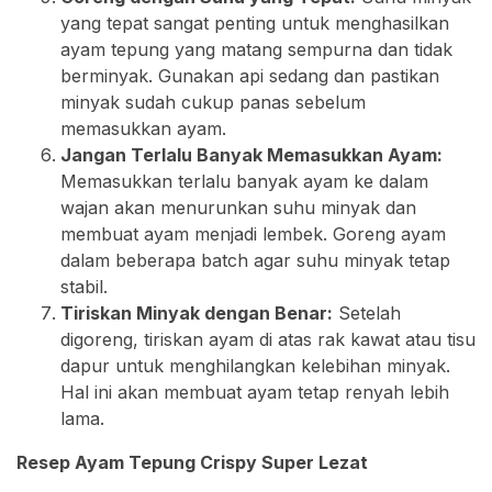
yang tepat sangat penting untuk menghasilkan
ayam tepung yang matang sempurna dan tidak
berminyak. Gunakan api sedang dan pastikan
minyak sudah cukup panas sebelum
memasukkan ayam.
Jangan Terlalu Banyak Memasukkan Ayam:
Memasukkan terlalu banyak ayam ke dalam
wajan akan menurunkan suhu minyak dan
membuat ayam menjadi lembek. Goreng ayam
dalam beberapa batch agar suhu minyak tetap
stabil.
Tiriskan Minyak dengan Benar:
Setelah
digoreng, tiriskan ayam di atas rak kawat atau tisu
dapur untuk menghilangkan kelebihan minyak.
Hal ini akan membuat ayam tetap renyah lebih
lama.
Resep Ayam Tepung Crispy Super Lezat