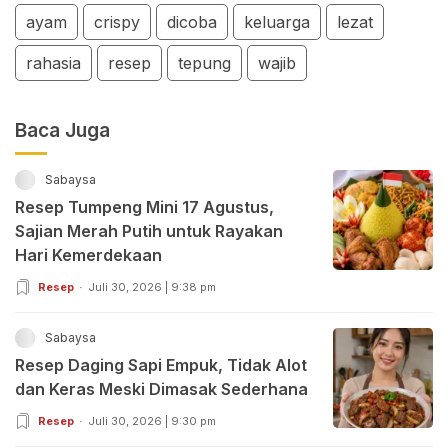
ayam
crispy
dicoba
keluarga
lezat
rahasia
resep
tepung
wajib
Baca Juga
Sabaysa
Resep Tumpeng Mini 17 Agustus,
Sajian Merah Putih untuk Rayakan
Hari Kemerdekaan
Resep
Juli 30, 2026 | 9:38 pm
Sabaysa
Resep Daging Sapi Empuk, Tidak Alot
dan Keras Meski Dimasak Sederhana
Resep
Juli 30, 2026 | 9:30 pm