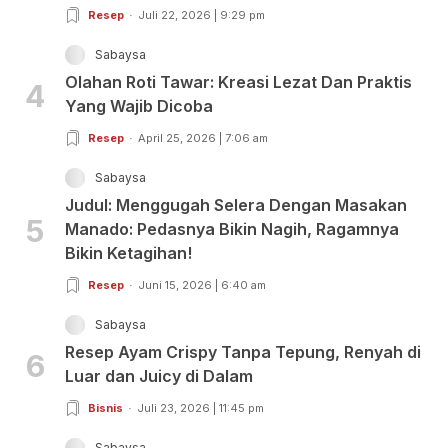
Resep
Juli 22, 2026 | 9:29 pm
Sabaysa
Olahan Roti Tawar: Kreasi Lezat Dan Praktis
4
Yang Wajib Dicoba
Resep
April 25, 2026 | 7:06 am
Sabaysa
Judul: Menggugah Selera Dengan Masakan
5
Manado: Pedasnya Bikin Nagih, Ragamnya
Bikin Ketagihan!
Resep
Juni 15, 2026 | 6:40 am
Sabaysa
Resep Ayam Crispy Tanpa Tepung, Renyah di
6
Luar dan Juicy di Dalam
Bisnis
Juli 23, 2026 | 11:45 pm
Sabaysa