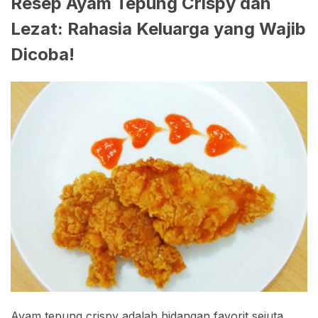
Resep Ayam Tepung Crispy dan
Lezat: Rahasia Keluarga yang Wajib
Dicoba!
Ayam tepung crispy adalah hidangan favorit sejuta