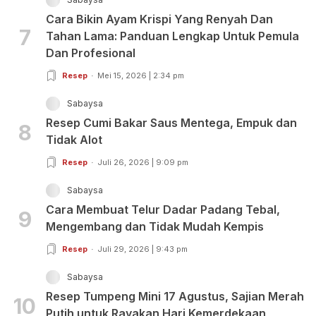
Cara Bikin Ayam Krispi Yang Renyah Dan
7
Tahan Lama: Panduan Lengkap Untuk Pemula
Dan Profesional
Resep
Mei 15, 2026 | 2:34 pm
Sabaysa
Resep Cumi Bakar Saus Mentega, Empuk dan
8
Tidak Alot
Resep
Juli 26, 2026 | 9:09 pm
Sabaysa
Cara Membuat Telur Dadar Padang Tebal,
9
Mengembang dan Tidak Mudah Kempis
Resep
Juli 29, 2026 | 9:43 pm
Sabaysa
Resep Tumpeng Mini 17 Agustus, Sajian Merah
10
Putih untuk Rayakan Hari Kemerdekaan