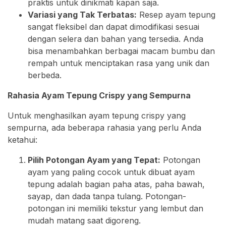
praktis untuk dinikmati kapan saja.
Variasi yang Tak Terbatas:
Resep ayam tepung
sangat fleksibel dan dapat dimodifikasi sesuai
dengan selera dan bahan yang tersedia. Anda
bisa menambahkan berbagai macam bumbu dan
rempah untuk menciptakan rasa yang unik dan
berbeda.
Rahasia Ayam Tepung Crispy yang Sempurna
Untuk menghasilkan ayam tepung crispy yang
sempurna, ada beberapa rahasia yang perlu Anda
ketahui:
Pilih Potongan Ayam yang Tepat:
Potongan
ayam yang paling cocok untuk dibuat ayam
tepung adalah bagian paha atas, paha bawah,
sayap, dan dada tanpa tulang. Potongan-
potongan ini memiliki tekstur yang lembut dan
mudah matang saat digoreng.