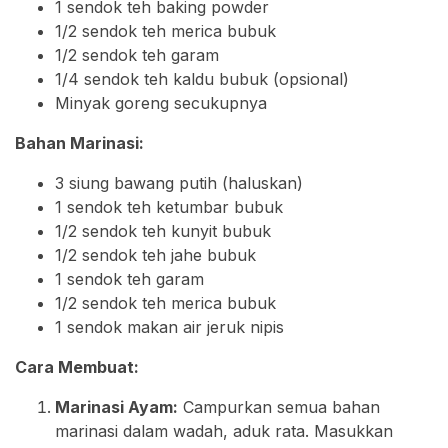
1 sendok teh baking powder
1/2 sendok teh merica bubuk
1/2 sendok teh garam
1/4 sendok teh kaldu bubuk (opsional)
Minyak goreng secukupnya
Bahan Marinasi:
3 siung bawang putih (haluskan)
1 sendok teh ketumbar bubuk
1/2 sendok teh kunyit bubuk
1/2 sendok teh jahe bubuk
1 sendok teh garam
1/2 sendok teh merica bubuk
1 sendok makan air jeruk nipis
Cara Membuat:
Marinasi Ayam:
Campurkan semua bahan
marinasi dalam wadah, aduk rata. Masukkan