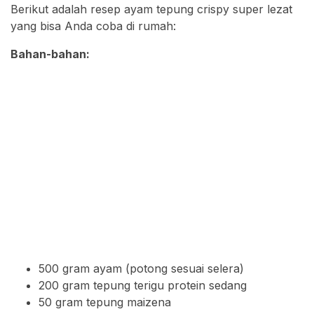
Berikut adalah resep ayam tepung crispy super lezat
yang bisa Anda coba di rumah:
Bahan-bahan:
500 gram ayam (potong sesuai selera)
200 gram tepung terigu protein sedang
50 gram tepung maizena