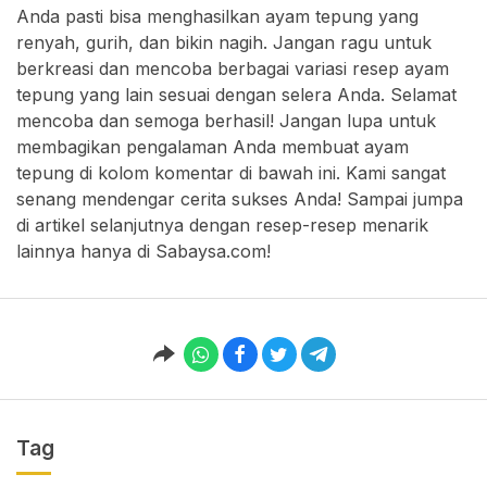
Anda pasti bisa menghasilkan ayam tepung yang
renyah, gurih, dan bikin nagih. Jangan ragu untuk
berkreasi dan mencoba berbagai variasi resep ayam
tepung yang lain sesuai dengan selera Anda. Selamat
mencoba dan semoga berhasil! Jangan lupa untuk
membagikan pengalaman Anda membuat ayam
tepung di kolom komentar di bawah ini. Kami sangat
senang mendengar cerita sukses Anda! Sampai jumpa
di artikel selanjutnya dengan resep-resep menarik
lainnya hanya di Sabaysa.com!
Tag