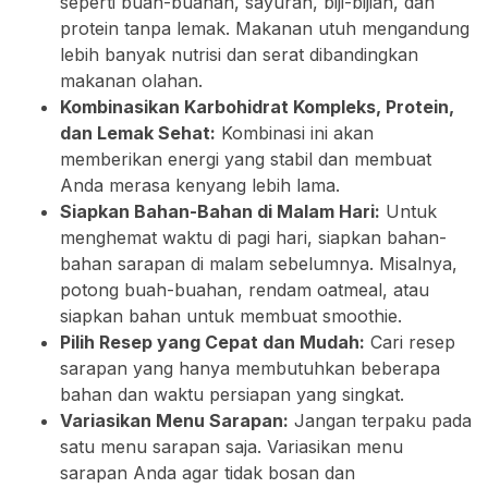
seperti buah-buahan, sayuran, biji-bijian, dan
protein tanpa lemak. Makanan utuh mengandung
lebih banyak nutrisi dan serat dibandingkan
makanan olahan.
Kombinasikan Karbohidrat Kompleks, Protein,
dan Lemak Sehat:
Kombinasi ini akan
memberikan energi yang stabil dan membuat
Anda merasa kenyang lebih lama.
Siapkan Bahan-Bahan di Malam Hari:
Untuk
menghemat waktu di pagi hari, siapkan bahan-
bahan sarapan di malam sebelumnya. Misalnya,
potong buah-buahan, rendam oatmeal, atau
siapkan bahan untuk membuat smoothie.
Pilih Resep yang Cepat dan Mudah:
Cari resep
sarapan yang hanya membutuhkan beberapa
bahan dan waktu persiapan yang singkat.
Variasikan Menu Sarapan:
Jangan terpaku pada
satu menu sarapan saja. Variasikan menu
sarapan Anda agar tidak bosan dan