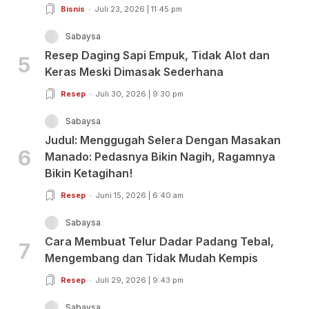
Bisnis
Juli 23, 2026 | 11:45 pm
Sabaysa
Resep Daging Sapi Empuk, Tidak Alot dan
5
Keras Meski Dimasak Sederhana
Resep
Juli 30, 2026 | 9:30 pm
Sabaysa
Judul: Menggugah Selera Dengan Masakan
6
Manado: Pedasnya Bikin Nagih, Ragamnya
Bikin Ketagihan!
Resep
Juni 15, 2026 | 6:40 am
Sabaysa
Cara Membuat Telur Dadar Padang Tebal,
7
Mengembang dan Tidak Mudah Kempis
Resep
Juli 29, 2026 | 9:43 pm
Sabaysa