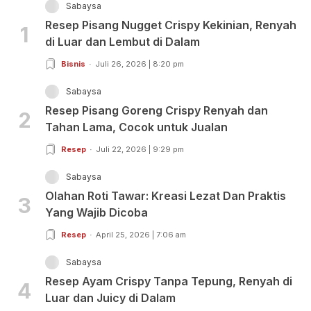
Sabaysa
Resep Pisang Nugget Crispy Kekinian, Renyah
1
di Luar dan Lembut di Dalam
Bisnis
Juli 26, 2026 | 8:20 pm
Sabaysa
Resep Pisang Goreng Crispy Renyah dan
2
Tahan Lama, Cocok untuk Jualan
Resep
Juli 22, 2026 | 9:29 pm
Sabaysa
Olahan Roti Tawar: Kreasi Lezat Dan Praktis
3
Yang Wajib Dicoba
Resep
April 25, 2026 | 7:06 am
Sabaysa
Resep Ayam Crispy Tanpa Tepung, Renyah di
4
Luar dan Juicy di Dalam