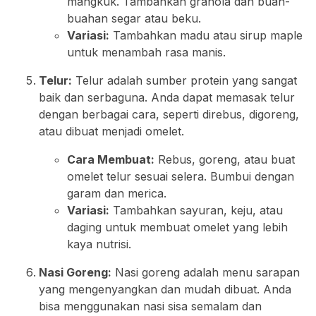
mangkuk. Tambahkan granola dan buah-
buahan segar atau beku.
Variasi:
Tambahkan madu atau sirup maple
untuk menambah rasa manis.
Telur:
Telur adalah sumber protein yang sangat
baik dan serbaguna. Anda dapat memasak telur
dengan berbagai cara, seperti direbus, digoreng,
atau dibuat menjadi omelet.
Cara Membuat:
Rebus, goreng, atau buat
omelet telur sesuai selera. Bumbui dengan
garam dan merica.
Variasi:
Tambahkan sayuran, keju, atau
daging untuk membuat omelet yang lebih
kaya nutrisi.
Nasi Goreng:
Nasi goreng adalah menu sarapan
yang mengenyangkan dan mudah dibuat. Anda
bisa menggunakan nasi sisa semalam dan