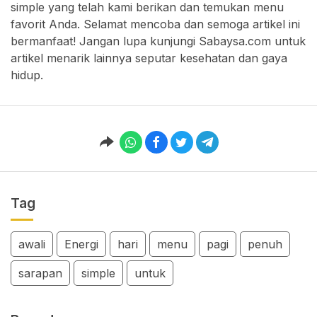
simple yang telah kami berikan dan temukan menu
favorit Anda. Selamat mencoba dan semoga artikel ini
bermanfaat! Jangan lupa kunjungi Sabaysa.com untuk
artikel menarik lainnya seputar kesehatan dan gaya
hidup.
Tag
awali
Energi
hari
menu
pagi
penuh
sarapan
simple
untuk