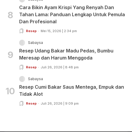
Cara Bikin Ayam Krispi Yang Renyah Dan
8
Tahan Lama: Panduan Lengkap Untuk Pemula
Dan Profesional
Resep
Mei 15, 2026 | 2:34 pm
Sabaysa
Resep Udang Bakar Madu Pedas, Bumbu
9
Meresap dan Harum Menggoda
Resep
Juli 26, 2026 | 8:48 pm
Sabaysa
Resep Cumi Bakar Saus Mentega, Empuk dan
10
Tidak Alot
Resep
Juli 26, 2026 | 9:09 pm