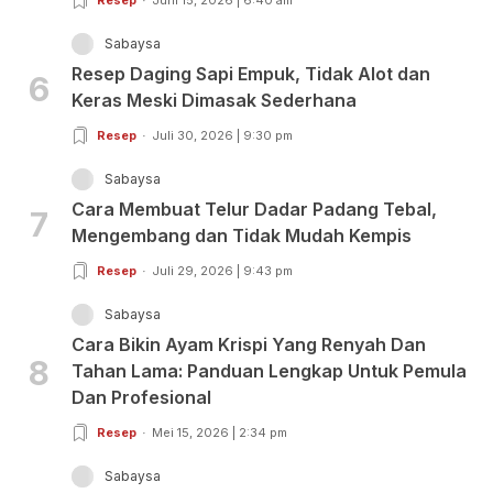
Resep
Juni 15, 2026 | 6:40 am
Sabaysa
Resep Daging Sapi Empuk, Tidak Alot dan
6
Keras Meski Dimasak Sederhana
Resep
Juli 30, 2026 | 9:30 pm
Sabaysa
Cara Membuat Telur Dadar Padang Tebal,
7
Mengembang dan Tidak Mudah Kempis
Resep
Juli 29, 2026 | 9:43 pm
Sabaysa
Cara Bikin Ayam Krispi Yang Renyah Dan
8
Tahan Lama: Panduan Lengkap Untuk Pemula
Dan Profesional
Resep
Mei 15, 2026 | 2:34 pm
Sabaysa