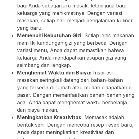
bagi Anda sebagai juru masak, tetapi juga bagi
keluarga yang menikmatinya. Dengan variasi
masakan, setiap hari menjadi pengalaman kuliner
yang baru.
Memenuhi Kebutuhan Gizi:
Setiap jenis makanan
memiliki kandungan gizi yang berbeda. Dengan
variasi menu, Anda dapat memastikan bahwa
keluarga Anda mendapatkan asupan gizi yang
seimbang dan lengkap.
Menghemat Waktu dan Biaya:
Inspirasi
masakan seringkali datang dari bahan-bahan
yang tersedia di rumah atau mudah didapatkan di
pasar. Dengan memanfaatkan bahan-bahan yang
ada, Anda dapat menghemat waktu berbelanja
dan biaya makan.
Meningkatkan Kreativitas:
Memasak adalah
bentuk seni. Dengan mencoba resep-resep baru,
Anda dapat meningkatkan kreativitas dan