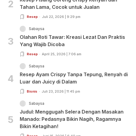
2
Tahan Lama, Cocok untuk Jualan
Resep
Juli 22, 2026 | 9:29 pm
Sabaysa
Olahan Roti Tawar: Kreasi Lezat Dan Praktis
3
Yang Wajib Dicoba
Resep
April 25, 2026 | 7:06 am
Sabaysa
Resep Ayam Crispy Tanpa Tepung, Renyah di
4
Luar dan Juicy di Dalam
Bisnis
Juli 23, 2026 | 11:45 pm
Sabaysa
Judul: Menggugah Selera Dengan Masakan
5
Manado: Pedasnya Bikin Nagih, Ragamnya
Bikin Ketagihan!