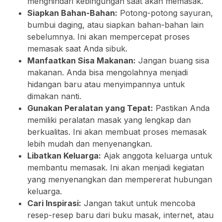
menghindari kebingungan saat akan memasak.
Siapkan Bahan-Bahan:
Potong-potong sayuran,
bumbui daging, atau siapkan bahan-bahan lain
sebelumnya. Ini akan mempercepat proses
memasak saat Anda sibuk.
Manfaatkan Sisa Makanan:
Jangan buang sisa
makanan. Anda bisa mengolahnya menjadi
hidangan baru atau menyimpannya untuk
dimakan nanti.
Gunakan Peralatan yang Tepat:
Pastikan Anda
memiliki peralatan masak yang lengkap dan
berkualitas. Ini akan membuat proses memasak
lebih mudah dan menyenangkan.
Libatkan Keluarga:
Ajak anggota keluarga untuk
membantu memasak. Ini akan menjadi kegiatan
yang menyenangkan dan mempererat hubungan
keluarga.
Cari Inspirasi:
Jangan takut untuk mencoba
resep-resep baru dari buku masak, internet, atau