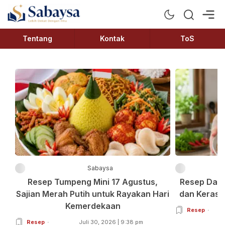
Sabaysa
Lebih Dekat Dengan Ilmu
Tentang
Kontak
ToS
Sabaysa
Resep Tumpeng Mini 17 Agustus,
Resep Dagi
Sajian Merah Putih untuk Rayakan Hari
dan Keras 
Kemerdekaan
Resep
Resep
Juli 30, 2026 | 9:38 pm