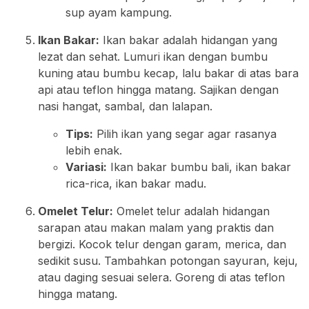
sup ayam kampung.
Ikan Bakar:
Ikan bakar adalah hidangan yang
lezat dan sehat. Lumuri ikan dengan bumbu
kuning atau bumbu kecap, lalu bakar di atas bara
api atau teflon hingga matang. Sajikan dengan
nasi hangat, sambal, dan lalapan.
Tips:
Pilih ikan yang segar agar rasanya
lebih enak.
Variasi:
Ikan bakar bumbu bali, ikan bakar
rica-rica, ikan bakar madu.
Omelet Telur:
Omelet telur adalah hidangan
sarapan atau makan malam yang praktis dan
bergizi. Kocok telur dengan garam, merica, dan
sedikit susu. Tambahkan potongan sayuran, keju,
atau daging sesuai selera. Goreng di atas teflon
hingga matang.