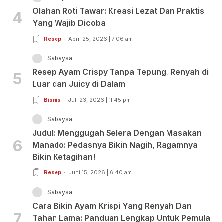
Olahan Roti Tawar: Kreasi Lezat Dan Praktis
4
Yang Wajib Dicoba
Resep
April 25, 2026 | 7:06 am
Sabaysa
Resep Ayam Crispy Tanpa Tepung, Renyah di
5
Luar dan Juicy di Dalam
Bisnis
Juli 23, 2026 | 11:45 pm
Sabaysa
Judul: Menggugah Selera Dengan Masakan
6
Manado: Pedasnya Bikin Nagih, Ragamnya
Bikin Ketagihan!
Resep
Juni 15, 2026 | 6:40 am
Sabaysa
Cara Bikin Ayam Krispi Yang Renyah Dan
7
Tahan Lama: Panduan Lengkap Untuk Pemula