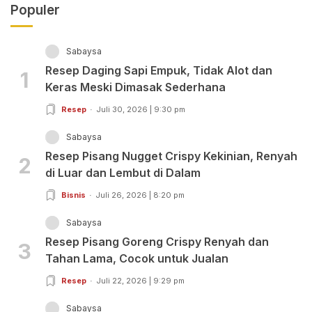
Populer
Sabaysa
Resep Daging Sapi Empuk, Tidak Alot dan
1
Keras Meski Dimasak Sederhana
Resep
Juli 30, 2026 | 9:30 pm
Sabaysa
Resep Pisang Nugget Crispy Kekinian, Renyah
2
di Luar dan Lembut di Dalam
Bisnis
Juli 26, 2026 | 8:20 pm
Sabaysa
Resep Pisang Goreng Crispy Renyah dan
3
Tahan Lama, Cocok untuk Jualan
Resep
Juli 22, 2026 | 9:29 pm
Sabaysa