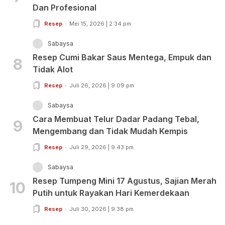
Dan Profesional
Resep
Mei 15, 2026 | 2:34 pm
Sabaysa
Resep Cumi Bakar Saus Mentega, Empuk dan
8
Tidak Alot
Resep
Juli 26, 2026 | 9:09 pm
Sabaysa
Cara Membuat Telur Dadar Padang Tebal,
9
Mengembang dan Tidak Mudah Kempis
Resep
Juli 29, 2026 | 9:43 pm
Sabaysa
Resep Tumpeng Mini 17 Agustus, Sajian Merah
10
Putih untuk Rayakan Hari Kemerdekaan
Resep
Juli 30, 2026 | 9:38 pm