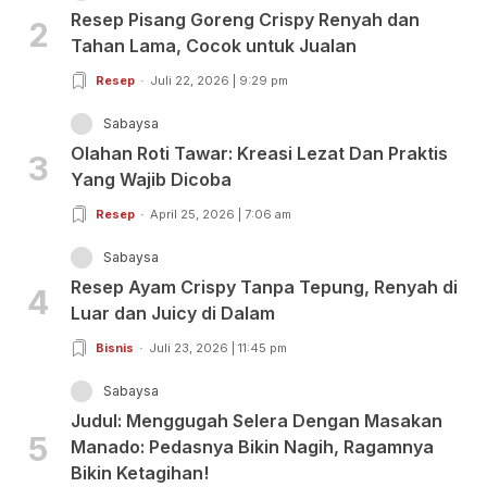
Resep Pisang Goreng Crispy Renyah dan
2
Tahan Lama, Cocok untuk Jualan
Resep
Juli 22, 2026 | 9:29 pm
Sabaysa
Olahan Roti Tawar: Kreasi Lezat Dan Praktis
3
Yang Wajib Dicoba
Resep
April 25, 2026 | 7:06 am
Sabaysa
Resep Ayam Crispy Tanpa Tepung, Renyah di
4
Luar dan Juicy di Dalam
Bisnis
Juli 23, 2026 | 11:45 pm
Sabaysa
Judul: Menggugah Selera Dengan Masakan
5
Manado: Pedasnya Bikin Nagih, Ragamnya
Bikin Ketagihan!