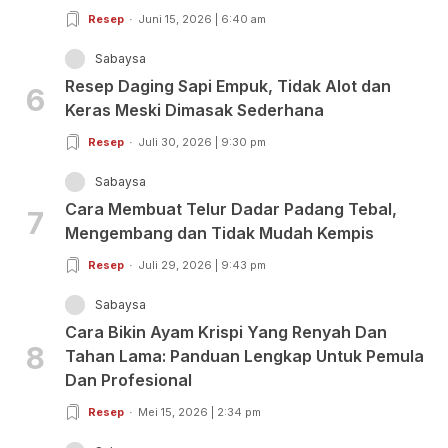
Resep
Juni 15, 2026 | 6:40 am
Sabaysa
Resep Daging Sapi Empuk, Tidak Alot dan
6
Keras Meski Dimasak Sederhana
Resep
Juli 30, 2026 | 9:30 pm
Sabaysa
Cara Membuat Telur Dadar Padang Tebal,
7
Mengembang dan Tidak Mudah Kempis
Resep
Juli 29, 2026 | 9:43 pm
Sabaysa
Cara Bikin Ayam Krispi Yang Renyah Dan
8
Tahan Lama: Panduan Lengkap Untuk Pemula
Dan Profesional
Resep
Mei 15, 2026 | 2:34 pm