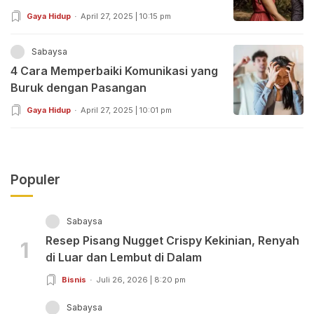
Gaya Hidup
April 27, 2025 | 10:15 pm
Sabaysa
4 Cara Memperbaiki Komunikasi yang
Buruk dengan Pasangan
Gaya Hidup
April 27, 2025 | 10:01 pm
Populer
Sabaysa
Resep Pisang Nugget Crispy Kekinian, Renyah
1
di Luar dan Lembut di Dalam
Bisnis
Juli 26, 2026 | 8:20 pm
Sabaysa