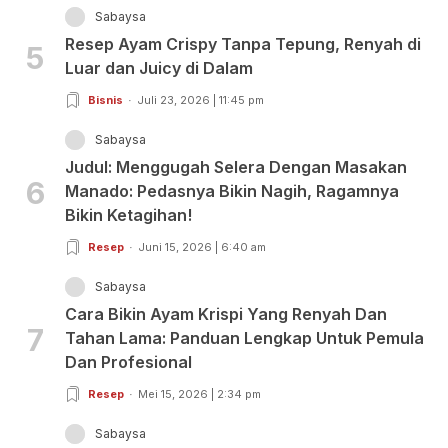
Sabaysa
Resep Ayam Crispy Tanpa Tepung, Renyah di
5
Luar dan Juicy di Dalam
Bisnis
Juli 23, 2026 | 11:45 pm
Sabaysa
Judul: Menggugah Selera Dengan Masakan
6
Manado: Pedasnya Bikin Nagih, Ragamnya
Bikin Ketagihan!
Resep
Juni 15, 2026 | 6:40 am
Sabaysa
Cara Bikin Ayam Krispi Yang Renyah Dan
7
Tahan Lama: Panduan Lengkap Untuk Pemula
Dan Profesional
Resep
Mei 15, 2026 | 2:34 pm
Sabaysa