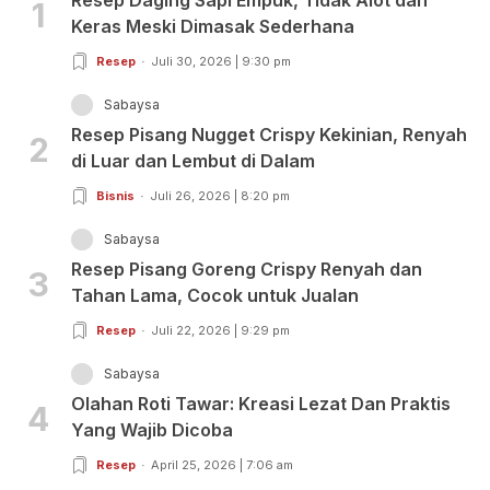
Resep Daging Sapi Empuk, Tidak Alot dan
1
Keras Meski Dimasak Sederhana
Resep
Juli 30, 2026 | 9:30 pm
Sabaysa
Resep Pisang Nugget Crispy Kekinian, Renyah
2
di Luar dan Lembut di Dalam
Bisnis
Juli 26, 2026 | 8:20 pm
Sabaysa
Resep Pisang Goreng Crispy Renyah dan
3
Tahan Lama, Cocok untuk Jualan
Resep
Juli 22, 2026 | 9:29 pm
Sabaysa
Olahan Roti Tawar: Kreasi Lezat Dan Praktis
4
Yang Wajib Dicoba
Resep
April 25, 2026 | 7:06 am