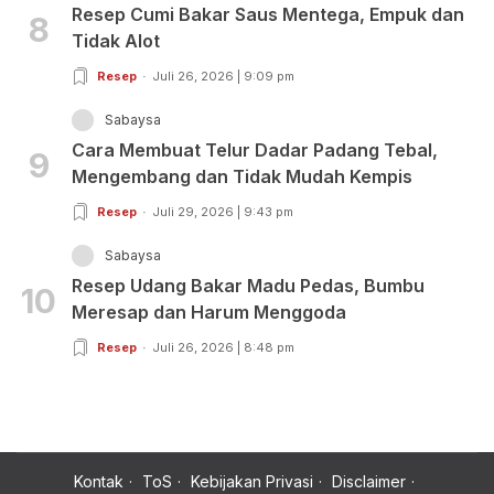
Resep Cumi Bakar Saus Mentega, Empuk dan
8
Tidak Alot
Resep
Juli 26, 2026 | 9:09 pm
Sabaysa
Cara Membuat Telur Dadar Padang Tebal,
9
Mengembang dan Tidak Mudah Kempis
Resep
Juli 29, 2026 | 9:43 pm
Sabaysa
Resep Udang Bakar Madu Pedas, Bumbu
10
Meresap dan Harum Menggoda
Resep
Juli 26, 2026 | 8:48 pm
Kontak
ToS
Kebijakan Privasi
Disclaimer