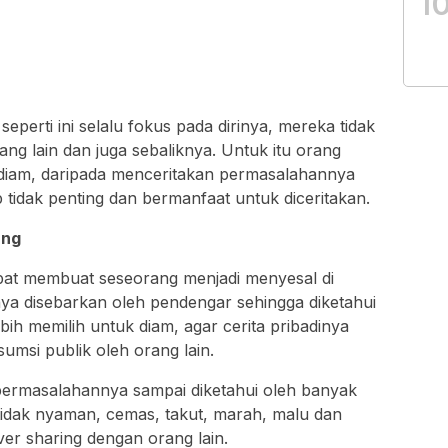
1
perti ini selalu fokus pada dirinya, mereka tidak
ng lain dan juga sebaliknya. Untuk itu orang
diam, daripada menceritakan permasalahannya
 tidak penting dan bermanfaat untuk diceritakan.
ang
apat membuat seseorang menjadi menyesal di
anya disebarkan oleh pendengar sehingga diketahui
ih memilih untuk diam, agar cerita pribadinya
sumsi publik oleh orang lain.
 permasalahannya sampai diketahui oleh banyak
tidak nyaman, cemas, takut, marah, malu dan
ver sharing dengan orang lain.