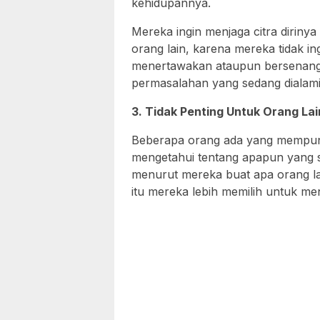
kehidupannya.
Mereka ingin menjaga citra dirinya
orang lain, karena mereka tidak i
menertawakan ataupun bersenang-
permasalahan yang sedang dialami
3. Tidak Penting Untuk Orang Lai
Beberapa orang ada yang mempuny
mengetahui tentang apapun yang s
menurut mereka buat apa orang l
itu mereka lebih memilih untuk m