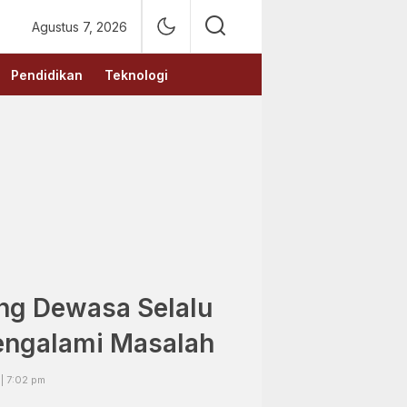
Agustus 7, 2026
Pendidikan
Teknologi
ng Dewasa Selalu
engalami Masalah
 | 7:02 pm