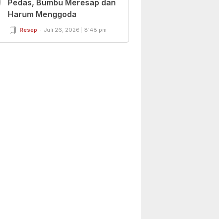
0
Pedas, Bumbu Meresap dan
Harum Menggoda
Resep
Juli 26, 2026 | 8:48 pm