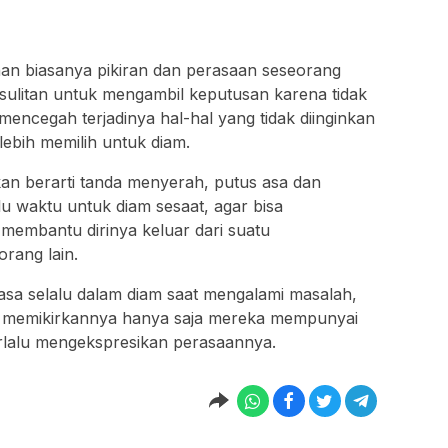
an biasanya pikiran dan perasaan seseorang
sulitan untuk mengambil keputusan karena tidak
 mencegah terjadinya hal-hal yang tidak diinginkan
lebih memilih untuk diam.
an berarti tanda menyerah, putus asa dan
u waktu untuk diam sesaat, agar bisa
membantu dirinya keluar dari suatu
rang lain.
asa selalu dalam diam saat mengalami masalah,
lu memikirkannya hanya saja mereka mempunyai
terlalu mengekspresikan perasaannya.