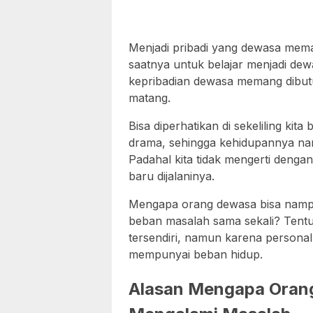
Menjadi pribadi yang dewasa mema
saatnya untuk belajar menjadi dew
kepribadian dewasa memang dibut
matang.
Bisa diperhatikan di sekeliling ki
drama, sehingga kehidupannya nam
Padahal kita tidak mengerti dengan
baru dijalaninya.
Mengapa orang dewasa bisa nampa
beban masalah sama sekali? Ten
tersendiri, namun karena personal 
mempunyai beban hidup.
Alasan Mengapa Orang