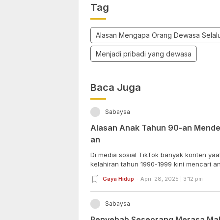
Tag
Alasan Mengapa Orang Dewasa Selalu
Menjadi pribadi yang dewasa
Baca Juga
Sabaysa
Alasan Anak Tahun 90-an Mendek
an
Di media sosial TikTok banyak konten y
kelahiran tahun 1990-1999 kini mencari ana
Gaya Hidup
April 28, 2025 | 3:12 pm
Sabaysa
Penyebab Seseorang Merasa Mala