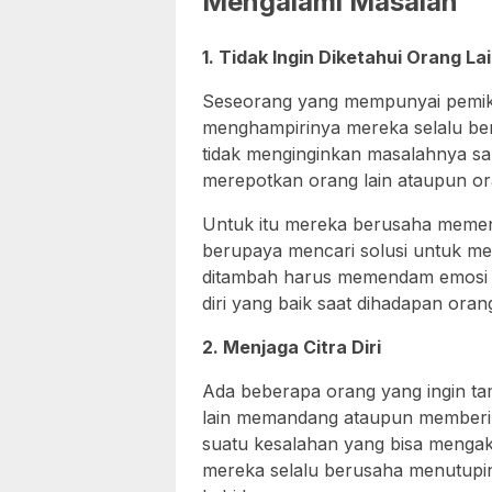
Mengalami Masalah
1. Tidak Ingin Diketahui Orang La
Seseorang yang mempunyai pemiki
menghampirinya mereka selalu be
tidak menginginkan masalahnya samp
merepotkan orang lain ataupun or
Untuk itu mereka berusaha meme
berupaya mencari solusi untuk me
ditambah harus memendam emosi
diri yang baik saat dihadapan orang
2. Menjaga Citra Diri
Ada beberapa orang yang ingin ta
lain memandang ataupun memberikan
suatu kesalahan yang bisa mengaki
mereka selalu berusaha menutupin