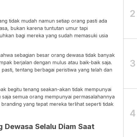
2
ng tidak mudah namun setiap orang pasti ada
asa, bukan karena tuntutan umur tapi
uhkan bagi mereka yang sudah memasuki usia
ta bahwa sebagian besar orang dewasa tidak banyak
3
pak berjalan dengan mulus atau baik-baik saja.
 pasti, tentang berbagai peristiwa yang telah dan
k begitu tenang seakan-akan tidak mempunyai
tu saja semua orang mempunyai permasalahannya
branding yang tepat mereka terlihat seperti tidak
4
 Dewasa Selalu Diam Saat