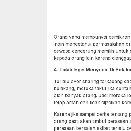
Orang yang mempunyai pemikiran se
ingin mengetahui permasalahan ora
dewasa cenderung memilih untuk 
kepada orang lain karena dianggap
4. Tidak Ingin Menyesal Di Belak
Terlalu over sharing terkadang d
belakang, mereka takut jika cerit
oleh banyak orang. Jadi mereka leb
tetap aman dan tidak dijadikan kon
Karena jika sampai cerita tentang
orang pasti akan timbul perasaan 
perasaan bersalah akibat terlalu o