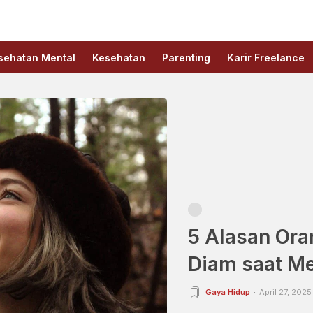
sehatan Mental
Kesehatan
Parenting
Karir Freelance
5 Alasan Ora
Diam saat M
Gaya Hidup
April 27, 2025