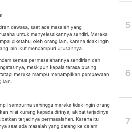
in
5
ran dewasa, saat ada masalah yang
rusaha untuk menyelesaikannya sendiri. Mereka
ai diketahui oleh orang lain, karena tidak ingin
ang lain ikut mencampuri urusannya.
ndam semua permasalahannya sendirian dan
ngatasinya, meskipun kepala terasa pusing
6
 tetapi mereka mampu menampilkan pembawaan
 lain.
mpil sempurna sehingga mereka tidak ingin orang
 nilai kurang kepada dirinya, akibat terjadinya
7
batkan terjadinya permasalahan. Karena itu
ya saat ada masalah yang datang ke dalam