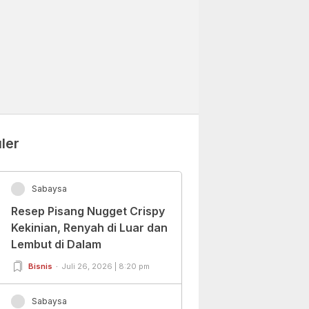
ler
Sabaysa
Resep Pisang Nugget Crispy
Kekinian, Renyah di Luar dan
Lembut di Dalam
Bisnis
Juli 26, 2026 | 8:20 pm
Sabaysa