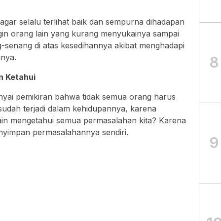
 agar selalu terlihat baik dan sempurna dihadapan
ngin orang lain yang kurang menyukainya sampai
senang di atas kesedihannya akibat menghadapi
nya.
8
n Ketahui
ai pemikiran bahwa tidak semua orang harus
udah terjadi dalam kehidupannya, karena
ain mengetahui semua permasalahan kita? Karena
enyimpan permasalahannya sendiri.
9