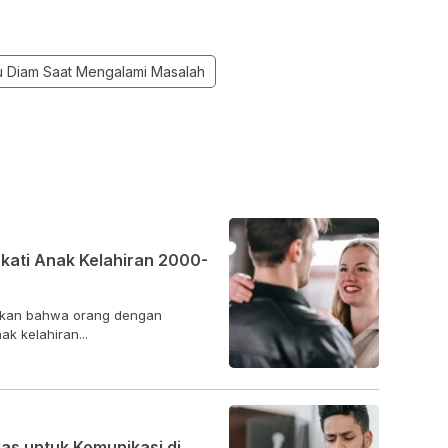
 Diam Saat Mengalami Masalah
ati Anak Kelahiran 2000-
aakan bahwa orang dengan
k kelahiran...
s untuk Komunikasi di