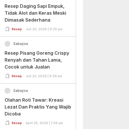
Resep Daging Sapi Empuk,
Tidak Alot dan Keras Meski
Dimasak Sederhana
Resep
Juli 30, 2026 | 9:30 pm
Sabaysa
Resep Pisang Goreng Crispy
Renyah dan Tahan Lama,
Cocok untuk Jualan
Resep
Juli 22, 2026 | 9:29 pm
Sabaysa
Olahan Roti Tawar: Kreasi
Lezat Dan Praktis Yang Wajib
Dicoba
Resep
April 25, 2026 | 7:06 am