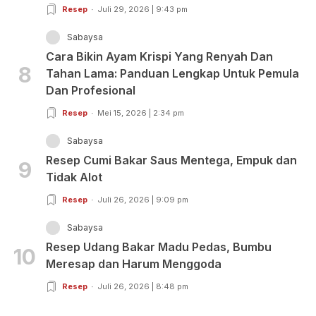
Resep
Juli 29, 2026 | 9:43 pm
Sabaysa
Cara Bikin Ayam Krispi Yang Renyah Dan
8
Tahan Lama: Panduan Lengkap Untuk Pemula
Dan Profesional
Resep
Mei 15, 2026 | 2:34 pm
Sabaysa
Resep Cumi Bakar Saus Mentega, Empuk dan
9
Tidak Alot
Resep
Juli 26, 2026 | 9:09 pm
Sabaysa
Resep Udang Bakar Madu Pedas, Bumbu
10
Meresap dan Harum Menggoda
Resep
Juli 26, 2026 | 8:48 pm