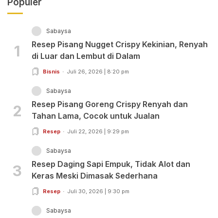
Populer
Sabaysa
Resep Pisang Nugget Crispy Kekinian, Renyah
1
di Luar dan Lembut di Dalam
Bisnis
Juli 26, 2026 | 8:20 pm
Sabaysa
Resep Pisang Goreng Crispy Renyah dan
2
Tahan Lama, Cocok untuk Jualan
Resep
Juli 22, 2026 | 9:29 pm
Sabaysa
Resep Daging Sapi Empuk, Tidak Alot dan
3
Keras Meski Dimasak Sederhana
Resep
Juli 30, 2026 | 9:30 pm
Sabaysa