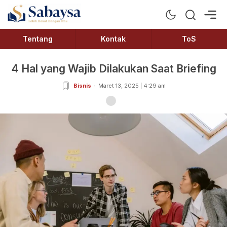
Sabaysa
Lebih Dekat Dengan Ilmu
Tentang
Kontak
ToS
4 Hal yang Wajib Dilakukan Saat Briefing
Bisnis
Maret 13, 2025 | 4:29 am