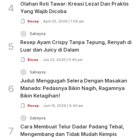
Olahan Roti Tawar: Kreasi Lezat Dan Praktis
4
Yang Wajib Dicoba
Resep
April 25, 2026 | 7:06 am
Sabaysa
Resep Ayam Crispy Tanpa Tepung, Renyah di
5
Luar dan Juicy di Dalam
Bisnis
Juli 23, 2026 | 11:45 pm
Sabaysa
Judul: Menggugah Selera Dengan Masakan
6
Manado: Pedasnya Bikin Nagih, Ragamnya
Bikin Ketagihan!
Resep
Juni 15, 2026 | 6:40 am
Sabaysa
Cara Membuat Telur Dadar Padang Tebal,
7
Mengembang dan Tidak Mudah Kempis