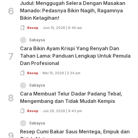
Judul: Menggugah Selera Dengan Masakan
6
Manado: Pedasnya Bikin Nagih, Ragamnya
Bikin Ketagihan!
Resep
Juni 15, 2026 | 6:40 am
Sabaysa
Cara Bikin Ayam Krispi Yang Renyah Dan
7
Tahan Lama: Panduan Lengkap Untuk Pemula
Dan Profesional
Resep
Mei 15, 2026 | 2:34 pm
Sabaysa
Cara Membuat Telur Dadar Padang Tebal,
8
Mengembang dan Tidak Mudah Kempis
Resep
Juli 29, 2026 | 9:43 pm
Sabaysa
Resep Cumi Bakar Saus Mentega, Empuk dan
9