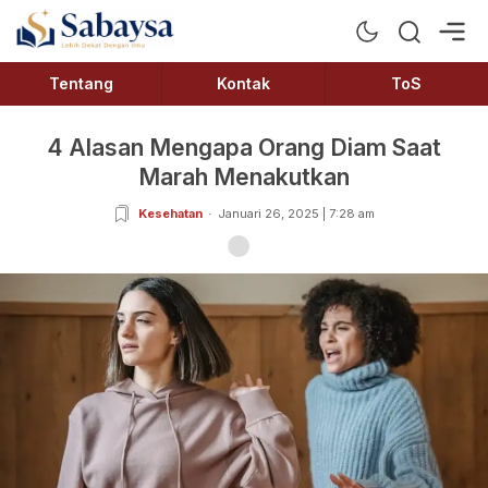
Sabaysa
Lebih Dekat Dengan Ilmu
Tentang
Kontak
ToS
4 Alasan Mengapa Orang Diam Saat
Marah Menakutkan
Kesehatan
Januari 26, 2025 | 7:28 am