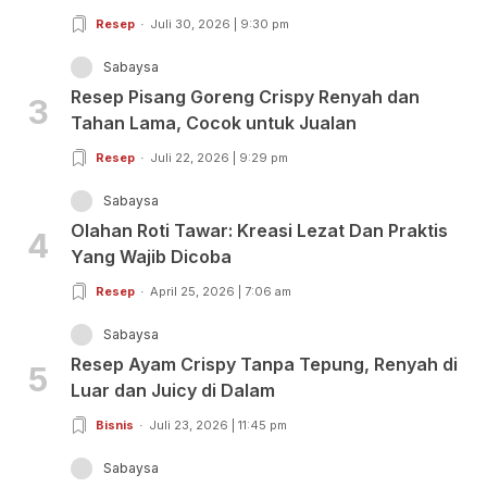
Resep
Juli 30, 2026 | 9:30 pm
Sabaysa
Resep Pisang Goreng Crispy Renyah dan
3
Tahan Lama, Cocok untuk Jualan
Resep
Juli 22, 2026 | 9:29 pm
Sabaysa
Olahan Roti Tawar: Kreasi Lezat Dan Praktis
4
Yang Wajib Dicoba
Resep
April 25, 2026 | 7:06 am
Sabaysa
Resep Ayam Crispy Tanpa Tepung, Renyah di
5
Luar dan Juicy di Dalam
Bisnis
Juli 23, 2026 | 11:45 pm
Sabaysa