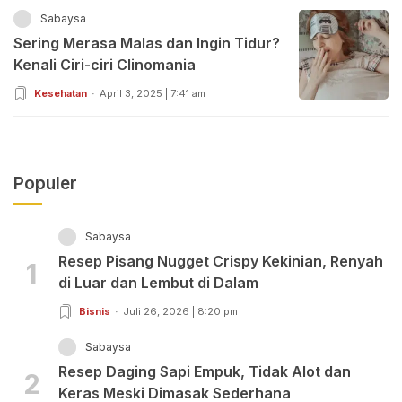
Sabaysa
Sering Merasa Malas dan Ingin Tidur?
Kenali Ciri-ciri Clinomania
Kesehatan
April 3, 2025 | 7:41 am
Populer
Sabaysa
Resep Pisang Nugget Crispy Kekinian, Renyah
1
di Luar dan Lembut di Dalam
Bisnis
Juli 26, 2026 | 8:20 pm
Sabaysa
Resep Daging Sapi Empuk, Tidak Alot dan
2
Keras Meski Dimasak Sederhana