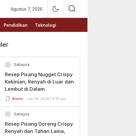
Agustus 7, 2026
Pendidikan
Teknologi
ler
Sabaysa
Resep Pisang Nugget Crispy
Kekinian, Renyah di Luar dan
Lembut di Dalam
Bisnis
Juli 26, 2026 | 8:20 pm
Sabaysa
Resep Pisang Goreng Crispy
Renyah dan Tahan Lama,