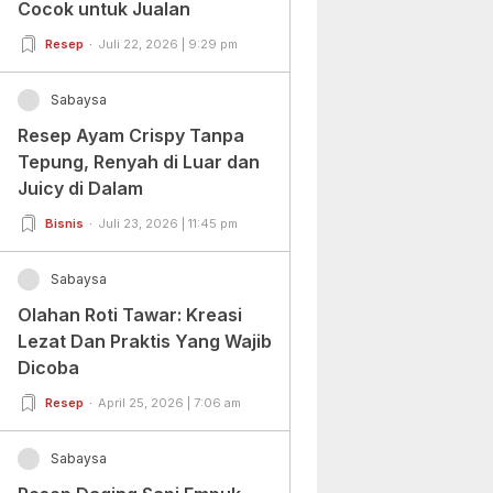
Cocok untuk Jualan
Resep
Juli 22, 2026 | 9:29 pm
Sabaysa
Resep Ayam Crispy Tanpa
Tepung, Renyah di Luar dan
Juicy di Dalam
Bisnis
Juli 23, 2026 | 11:45 pm
Sabaysa
Olahan Roti Tawar: Kreasi
Lezat Dan Praktis Yang Wajib
Dicoba
Resep
April 25, 2026 | 7:06 am
Sabaysa