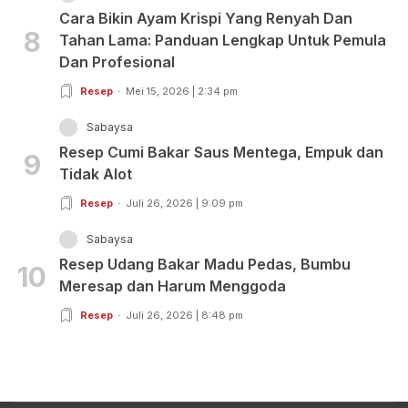
Cara Bikin Ayam Krispi Yang Renyah Dan
8
Tahan Lama: Panduan Lengkap Untuk Pemula
Dan Profesional
Resep
Mei 15, 2026 | 2:34 pm
Sabaysa
Resep Cumi Bakar Saus Mentega, Empuk dan
9
Tidak Alot
Resep
Juli 26, 2026 | 9:09 pm
Sabaysa
Resep Udang Bakar Madu Pedas, Bumbu
10
Meresap dan Harum Menggoda
Resep
Juli 26, 2026 | 8:48 pm