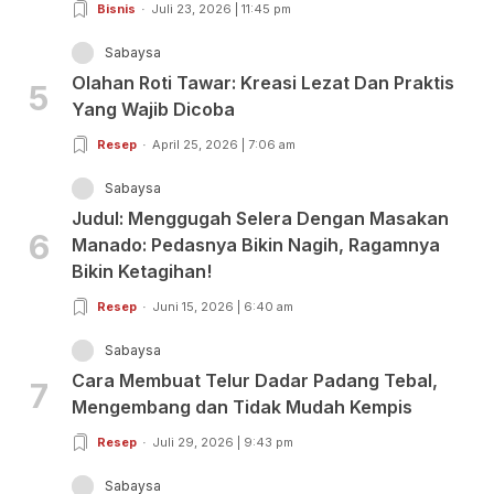
Bisnis
Juli 23, 2026 | 11:45 pm
Sabaysa
Olahan Roti Tawar: Kreasi Lezat Dan Praktis
5
Yang Wajib Dicoba
Resep
April 25, 2026 | 7:06 am
Sabaysa
Judul: Menggugah Selera Dengan Masakan
6
Manado: Pedasnya Bikin Nagih, Ragamnya
Bikin Ketagihan!
Resep
Juni 15, 2026 | 6:40 am
Sabaysa
Cara Membuat Telur Dadar Padang Tebal,
7
Mengembang dan Tidak Mudah Kempis
Resep
Juli 29, 2026 | 9:43 pm
Sabaysa