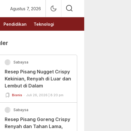
Agustus 7, 2026
Pendidikan
Teknologi
ler
Sabaysa
Resep Pisang Nugget Crispy
Kekinian, Renyah di Luar dan
Lembut di Dalam
Bisnis
Juli 26, 2026 | 8:20 pm
Sabaysa
Resep Pisang Goreng Crispy
Renyah dan Tahan Lama,