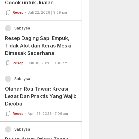
Cocok untuk Jualan
Resep
Juli 22, 2026 | 9:29 pm
Sabaysa
Resep Daging Sapi Empuk,
Tidak Alot dan Keras Meski
Dimasak Sederhana
Resep
Juli 30, 2026 | 9:30 pm
Sabaysa
Olahan Roti Tawar: Kreasi
Lezat Dan Praktis Yang Wajib
Dicoba
Resep
April 25, 2026 | 7:06 am
Sabaysa