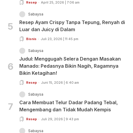
Resep
April 25, 2026 | 7:06 am
Sabaysa
Resep Ayam Crispy Tanpa Tepung, Renyah di
5
Luar dan Juicy di Dalam
Bisnis
Juli 23, 2026 | 11:45 pm
Sabaysa
Judul: Menggugah Selera Dengan Masakan
6
Manado: Pedasnya Bikin Nagih, Ragamnya
Bikin Ketagihan!
Resep
Juni 15, 2026 | 6:40 am
Sabaysa
Cara Membuat Telur Dadar Padang Tebal,
7
Mengembang dan Tidak Mudah Kempis
Resep
Juli 29, 2026 | 9:43 pm
Sabaysa