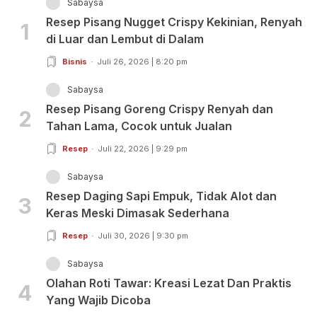
Sabaysa
Resep Pisang Nugget Crispy Kekinian, Renyah
1
di Luar dan Lembut di Dalam
Bisnis
Juli 26, 2026 | 8:20 pm
Sabaysa
Resep Pisang Goreng Crispy Renyah dan
2
Tahan Lama, Cocok untuk Jualan
Resep
Juli 22, 2026 | 9:29 pm
Sabaysa
Resep Daging Sapi Empuk, Tidak Alot dan
3
Keras Meski Dimasak Sederhana
Resep
Juli 30, 2026 | 9:30 pm
Sabaysa
Olahan Roti Tawar: Kreasi Lezat Dan Praktis
4
Yang Wajib Dicoba