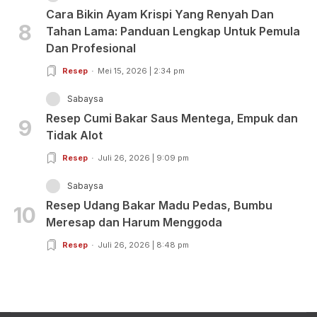
Cara Bikin Ayam Krispi Yang Renyah Dan
8
Tahan Lama: Panduan Lengkap Untuk Pemula
Dan Profesional
Resep
Mei 15, 2026 | 2:34 pm
Sabaysa
Resep Cumi Bakar Saus Mentega, Empuk dan
9
Tidak Alot
Resep
Juli 26, 2026 | 9:09 pm
Sabaysa
Resep Udang Bakar Madu Pedas, Bumbu
10
Meresap dan Harum Menggoda
Resep
Juli 26, 2026 | 8:48 pm