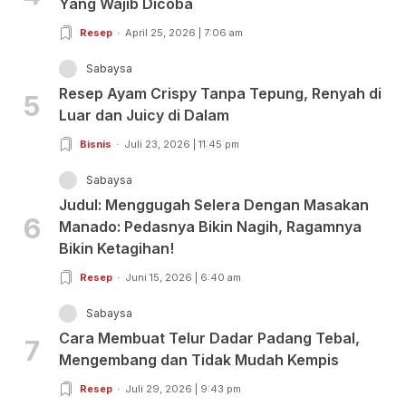
Yang Wajib Dicoba
Resep
April 25, 2026 | 7:06 am
Sabaysa
Resep Ayam Crispy Tanpa Tepung, Renyah di
5
Luar dan Juicy di Dalam
Bisnis
Juli 23, 2026 | 11:45 pm
Sabaysa
Judul: Menggugah Selera Dengan Masakan
6
Manado: Pedasnya Bikin Nagih, Ragamnya
Bikin Ketagihan!
Resep
Juni 15, 2026 | 6:40 am
Sabaysa
Cara Membuat Telur Dadar Padang Tebal,
7
Mengembang dan Tidak Mudah Kempis
Resep
Juli 29, 2026 | 9:43 pm