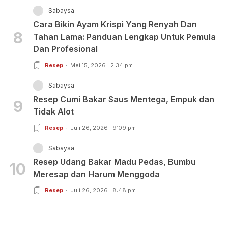
Sabaysa
Cara Bikin Ayam Krispi Yang Renyah Dan
8
Tahan Lama: Panduan Lengkap Untuk Pemula
Dan Profesional
Resep
Mei 15, 2026 | 2:34 pm
Sabaysa
Resep Cumi Bakar Saus Mentega, Empuk dan
9
Tidak Alot
Resep
Juli 26, 2026 | 9:09 pm
Sabaysa
Resep Udang Bakar Madu Pedas, Bumbu
10
Meresap dan Harum Menggoda
Resep
Juli 26, 2026 | 8:48 pm