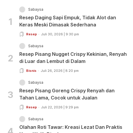
Sabaysa
Resep Daging Sapi Empuk, Tidak Alot dan
1
Keras Meski Dimasak Sederhana
Resep
Juli 30, 2026 | 9:30 pm
Sabaysa
Resep Pisang Nugget Crispy Kekinian, Renyah
2
di Luar dan Lembut di Dalam
Bisnis
Juli 26, 2026 | 8:20 pm
Sabaysa
Resep Pisang Goreng Crispy Renyah dan
3
Tahan Lama, Cocok untuk Jualan
Resep
Juli 22, 2026 | 9:29 pm
Sabaysa
Olahan Roti Tawar: Kreasi Lezat Dan Praktis
4