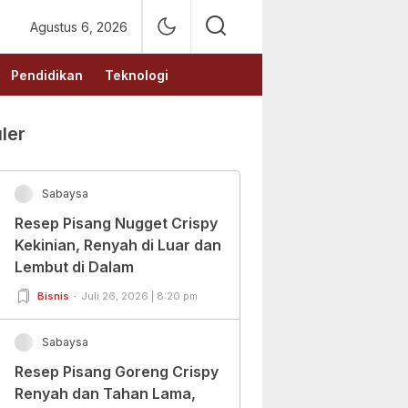
Agustus 6, 2026
Pendidikan
Teknologi
ler
Sabaysa
Resep Pisang Nugget Crispy
Kekinian, Renyah di Luar dan
Lembut di Dalam
Bisnis
Juli 26, 2026 | 8:20 pm
Sabaysa
Resep Pisang Goreng Crispy
Renyah dan Tahan Lama,