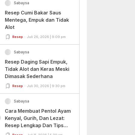
Sabaysa
Resep Cumi Bakar Saus
Mentega, Empuk dan Tidak
Alot
Resep
Juli 26, 2026 | 9:09 pm
Sabaysa
Resep Daging Sapi Empuk,
Tidak Alot dan Keras Meski
Dimasak Sederhana
Resep
Juli 30, 2026 | 9:30 pm
Sabaysa
Cara Membuat Pentol Ayam
0
Kenyal, Gurih, Dan Lezat:
Resep Lengkap Dan Tips
Sukses
Resep
Juli 11, 2026 | 5:39 am