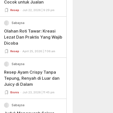
Cocok untuk Jualan
Resep
Juli 22, 2026 | 9:29 pm
Sabaysa
Olahan Roti Tawar: Kreasi
Lezat Dan Praktis Yang Wajib
Dicoba
Resep
April 25, 2026 | 7:06 am
Sabaysa
Resep Ayam Crispy Tanpa
Tepung, Renyah di Luar dan
Juicy di Dalam
Bisnis
Juli 23, 2026 | 11:45 pm
Sabaysa