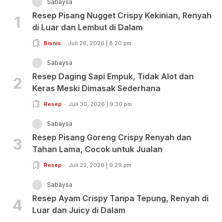
Sabaysa
Resep Pisang Nugget Crispy Kekinian, Renyah
1
di Luar dan Lembut di Dalam
Bisnis
Juli 26, 2026 | 8:20 pm
Sabaysa
Resep Daging Sapi Empuk, Tidak Alot dan
2
Keras Meski Dimasak Sederhana
Resep
Juli 30, 2026 | 9:30 pm
Sabaysa
Resep Pisang Goreng Crispy Renyah dan
3
Tahan Lama, Cocok untuk Jualan
Resep
Juli 22, 2026 | 9:29 pm
Sabaysa
Resep Ayam Crispy Tanpa Tepung, Renyah di
4
Luar dan Juicy di Dalam