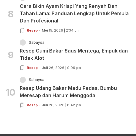
Cara Bikin Ayam Krispi Yang Renyah Dan
8
Tahan Lama: Panduan Lengkap Untuk Pemula
Dan Profesional
Resep
Mei 15, 2026 | 2:34 pm
Sabaysa
Resep Cumi Bakar Saus Mentega, Empuk dan
9
Tidak Alot
Resep
Juli 26, 2026 | 9:09 pm
Sabaysa
Resep Udang Bakar Madu Pedas, Bumbu
10
Meresap dan Harum Menggoda
Resep
Juli 26, 2026 | 8:48 pm