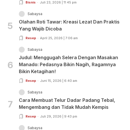
Bisnis
Juli 23, 2026 | 11:45 pm
Sabaysa
Olahan Roti Tawar: Kreasi Lezat Dan Praktis
5
Yang Wajib Dicoba
Resep
April 25, 2026 | 7:06 am
Sabaysa
Judul: Menggugah Selera Dengan Masakan
6
Manado: Pedasnya Bikin Nagih, Ragamnya
Bikin Ketagihan!
Resep
Juni 15, 2026 | 6:40 am
Sabaysa
Cara Membuat Telur Dadar Padang Tebal,
7
Mengembang dan Tidak Mudah Kempis
Resep
Juli 29, 2026 | 9:43 pm
Sabaysa