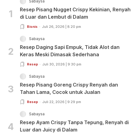
Sabaysa
Resep Pisang Nugget Crispy Kekinian, Renyah
1
di Luar dan Lembut di Dalam
Bisnis
Juli 26, 2026 | 8:20 pm
Sabaysa
Resep Daging Sapi Empuk, Tidak Alot dan
2
Keras Meski Dimasak Sederhana
Resep
Juli 30, 2026 | 9:30 pm
Sabaysa
Resep Pisang Goreng Crispy Renyah dan
3
Tahan Lama, Cocok untuk Jualan
Resep
Juli 22, 2026 | 9:29 pm
Sabaysa
Resep Ayam Crispy Tanpa Tepung, Renyah di
4
Luar dan Juicy di Dalam