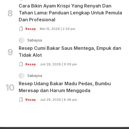
Cara Bikin Ayam Krispi Yang Renyah Dan
8
Tahan Lama: Panduan Lengkap Untuk Pemula
Dan Profesional
Resep
Mei 15, 2026 | 2:34 pm
Sabaysa
Resep Cumi Bakar Saus Mentega, Empuk dan
9
Tidak Alot
Resep
Juli 26, 2026 | 9:09 pm
Sabaysa
Resep Udang Bakar Madu Pedas, Bumbu
10
Meresap dan Harum Menggoda
Resep
Juli 26, 2026 | 8:48 pm