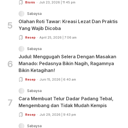
Bisnis
Juli 23, 2026 | 11:45 pm
Sabaysa
Olahan Roti Tawar: Kreasi Lezat Dan Praktis
5
Yang Wajib Dicoba
Resep
April 25, 2026 | 7:06 am
Sabaysa
Judul: Menggugah Selera Dengan Masakan
6
Manado: Pedasnya Bikin Nagih, Ragamnya
Bikin Ketagihan!
Resep
Juni 15, 2026 | 6:40 am
Sabaysa
Cara Membuat Telur Dadar Padang Tebal,
7
Mengembang dan Tidak Mudah Kempis
Resep
Juli 29, 2026 | 9:43 pm
Sabaysa