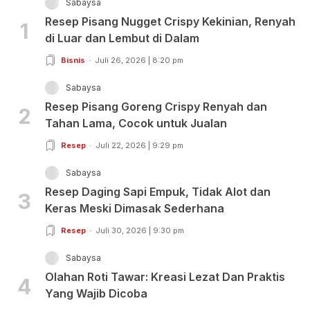
Sabaysa
Resep Pisang Nugget Crispy Kekinian, Renyah
1
di Luar dan Lembut di Dalam
Bisnis
Juli 26, 2026 | 8:20 pm
Sabaysa
Resep Pisang Goreng Crispy Renyah dan
2
Tahan Lama, Cocok untuk Jualan
Resep
Juli 22, 2026 | 9:29 pm
Sabaysa
Resep Daging Sapi Empuk, Tidak Alot dan
3
Keras Meski Dimasak Sederhana
Resep
Juli 30, 2026 | 9:30 pm
Sabaysa
Olahan Roti Tawar: Kreasi Lezat Dan Praktis
4
Yang Wajib Dicoba