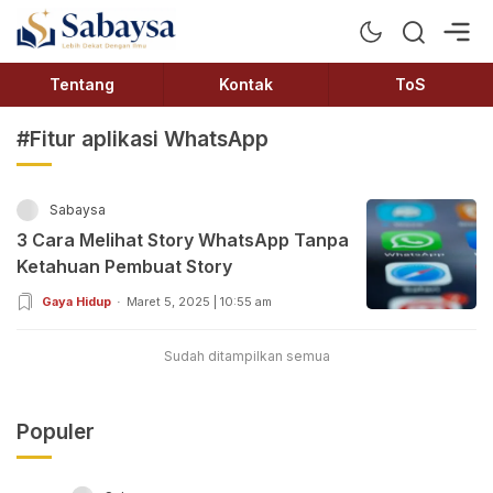
Sabaysa
Lebih Dekat Dengan Ilmu
Tentang
Kontak
ToS
#Fitur aplikasi WhatsApp
Sabaysa
3 Cara Melihat Story WhatsApp Tanpa
Ketahuan Pembuat Story
Gaya Hidup
Maret 5, 2025 | 10:55 am
Sudah ditampilkan semua
Populer