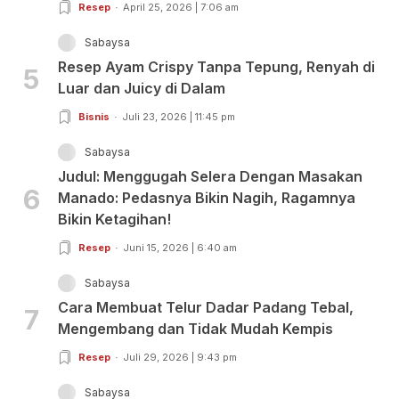
Resep
April 25, 2026 | 7:06 am
Sabaysa
Resep Ayam Crispy Tanpa Tepung, Renyah di
5
Luar dan Juicy di Dalam
Bisnis
Juli 23, 2026 | 11:45 pm
Sabaysa
Judul: Menggugah Selera Dengan Masakan
6
Manado: Pedasnya Bikin Nagih, Ragamnya
Bikin Ketagihan!
Resep
Juni 15, 2026 | 6:40 am
Sabaysa
Cara Membuat Telur Dadar Padang Tebal,
7
Mengembang dan Tidak Mudah Kempis
Resep
Juli 29, 2026 | 9:43 pm
Sabaysa