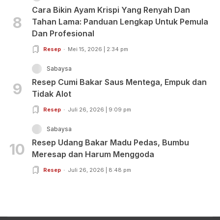
Cara Bikin Ayam Krispi Yang Renyah Dan
8
Tahan Lama: Panduan Lengkap Untuk Pemula
Dan Profesional
Resep
Mei 15, 2026 | 2:34 pm
Sabaysa
Resep Cumi Bakar Saus Mentega, Empuk dan
9
Tidak Alot
Resep
Juli 26, 2026 | 9:09 pm
Sabaysa
Resep Udang Bakar Madu Pedas, Bumbu
10
Meresap dan Harum Menggoda
Resep
Juli 26, 2026 | 8:48 pm