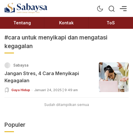
Sabaysa
Lebih Dekat Dengan Ilmu
Tentang
Kontak
ToS
#cara untuk menyikapi dan mengatasi
kegagalan
Sabaysa
Jangan Stres, 4 Cara Menyikapi
Kegagalan
Gaya Hidup
Januari 24, 2025 | 9:49 am
Sudah ditampilkan semua
Populer