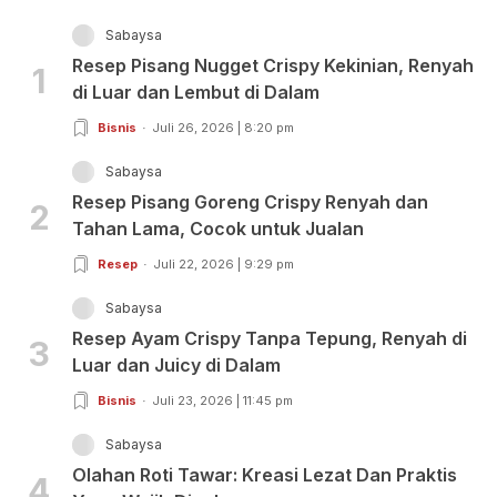
Sabaysa
Resep Pisang Nugget Crispy Kekinian, Renyah
1
di Luar dan Lembut di Dalam
Bisnis
Juli 26, 2026 | 8:20 pm
Sabaysa
Resep Pisang Goreng Crispy Renyah dan
2
Tahan Lama, Cocok untuk Jualan
Resep
Juli 22, 2026 | 9:29 pm
Sabaysa
Resep Ayam Crispy Tanpa Tepung, Renyah di
3
Luar dan Juicy di Dalam
Bisnis
Juli 23, 2026 | 11:45 pm
Sabaysa
Olahan Roti Tawar: Kreasi Lezat Dan Praktis
4