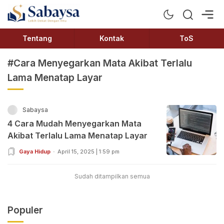
Sabaysa
Lebih Dekat Dengan Ilmu
Tentang
Kontak
ToS
#Cara Menyegarkan Mata Akibat Terlalu
Lama Menatap Layar
Sabaysa
4 Cara Mudah Menyegarkan Mata
Akibat Terlalu Lama Menatap Layar
Gaya Hidup
April 15, 2025 | 1:59 pm
Sudah ditampilkan semua
Populer