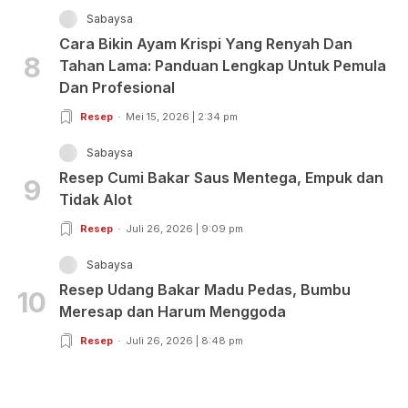
Sabaysa
Cara Bikin Ayam Krispi Yang Renyah Dan
8
Tahan Lama: Panduan Lengkap Untuk Pemula
Dan Profesional
Resep
Mei 15, 2026 | 2:34 pm
Sabaysa
Resep Cumi Bakar Saus Mentega, Empuk dan
9
Tidak Alot
Resep
Juli 26, 2026 | 9:09 pm
Sabaysa
Resep Udang Bakar Madu Pedas, Bumbu
10
Meresap dan Harum Menggoda
Resep
Juli 26, 2026 | 8:48 pm