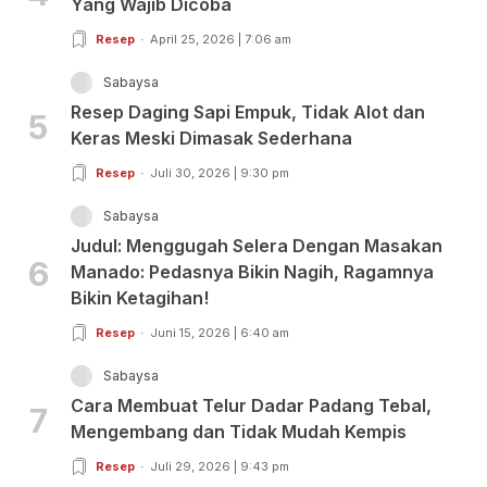
Yang Wajib Dicoba
Resep
April 25, 2026 | 7:06 am
Sabaysa
Resep Daging Sapi Empuk, Tidak Alot dan
5
Keras Meski Dimasak Sederhana
Resep
Juli 30, 2026 | 9:30 pm
Sabaysa
Judul: Menggugah Selera Dengan Masakan
6
Manado: Pedasnya Bikin Nagih, Ragamnya
Bikin Ketagihan!
Resep
Juni 15, 2026 | 6:40 am
Sabaysa
Cara Membuat Telur Dadar Padang Tebal,
7
Mengembang dan Tidak Mudah Kempis
Resep
Juli 29, 2026 | 9:43 pm