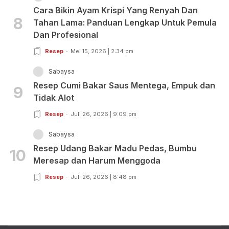
Cara Bikin Ayam Krispi Yang Renyah Dan
8
Tahan Lama: Panduan Lengkap Untuk Pemula
Dan Profesional
Resep
Mei 15, 2026 | 2:34 pm
Sabaysa
Resep Cumi Bakar Saus Mentega, Empuk dan
9
Tidak Alot
Resep
Juli 26, 2026 | 9:09 pm
Sabaysa
Resep Udang Bakar Madu Pedas, Bumbu
10
Meresap dan Harum Menggoda
Resep
Juli 26, 2026 | 8:48 pm