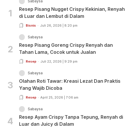
Sabaysa
Resep Pisang Nugget Crispy Kekinian, Renyah
1
di Luar dan Lembut di Dalam
Bisnis
Juli 26, 2026 | 8:20 pm
Sabaysa
Resep Pisang Goreng Crispy Renyah dan
2
Tahan Lama, Cocok untuk Jualan
Resep
Juli 22, 2026 | 9:29 pm
Sabaysa
Olahan Roti Tawar: Kreasi Lezat Dan Praktis
3
Yang Wajib Dicoba
Resep
April 25, 2026 | 7:06 am
Sabaysa
Resep Ayam Crispy Tanpa Tepung, Renyah di
4
Luar dan Juicy di Dalam