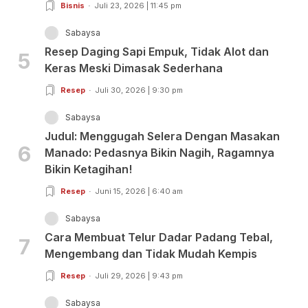
Bisnis
Juli 23, 2026 | 11:45 pm
Sabaysa
Resep Daging Sapi Empuk, Tidak Alot dan
5
Keras Meski Dimasak Sederhana
Resep
Juli 30, 2026 | 9:30 pm
Sabaysa
Judul: Menggugah Selera Dengan Masakan
6
Manado: Pedasnya Bikin Nagih, Ragamnya
Bikin Ketagihan!
Resep
Juni 15, 2026 | 6:40 am
Sabaysa
Cara Membuat Telur Dadar Padang Tebal,
7
Mengembang dan Tidak Mudah Kempis
Resep
Juli 29, 2026 | 9:43 pm
Sabaysa