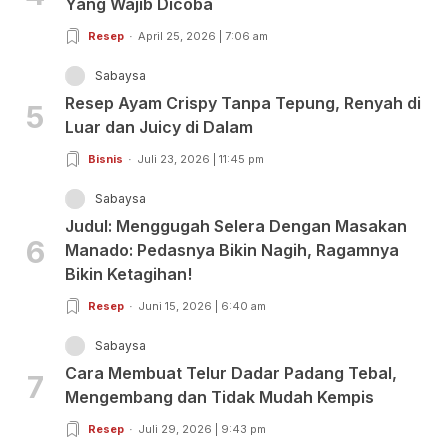
Yang Wajib Dicoba
Resep
April 25, 2026 | 7:06 am
Sabaysa
Resep Ayam Crispy Tanpa Tepung, Renyah di
5
Luar dan Juicy di Dalam
Bisnis
Juli 23, 2026 | 11:45 pm
Sabaysa
Judul: Menggugah Selera Dengan Masakan
6
Manado: Pedasnya Bikin Nagih, Ragamnya
Bikin Ketagihan!
Resep
Juni 15, 2026 | 6:40 am
Sabaysa
Cara Membuat Telur Dadar Padang Tebal,
7
Mengembang dan Tidak Mudah Kempis
Resep
Juli 29, 2026 | 9:43 pm