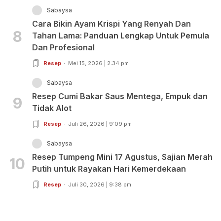
Sabaysa
Cara Bikin Ayam Krispi Yang Renyah Dan
8
Tahan Lama: Panduan Lengkap Untuk Pemula
Dan Profesional
Resep
Mei 15, 2026 | 2:34 pm
Sabaysa
Resep Cumi Bakar Saus Mentega, Empuk dan
9
Tidak Alot
Resep
Juli 26, 2026 | 9:09 pm
Sabaysa
Resep Tumpeng Mini 17 Agustus, Sajian Merah
10
Putih untuk Rayakan Hari Kemerdekaan
Resep
Juli 30, 2026 | 9:38 pm