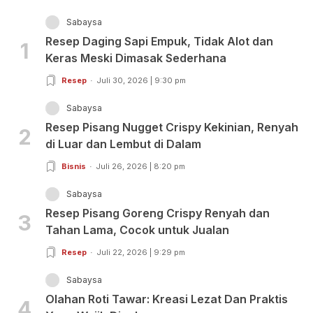
Sabaysa
Resep Daging Sapi Empuk, Tidak Alot dan
1
Keras Meski Dimasak Sederhana
Resep
Juli 30, 2026 | 9:30 pm
Sabaysa
Resep Pisang Nugget Crispy Kekinian, Renyah
2
di Luar dan Lembut di Dalam
Bisnis
Juli 26, 2026 | 8:20 pm
Sabaysa
Resep Pisang Goreng Crispy Renyah dan
3
Tahan Lama, Cocok untuk Jualan
Resep
Juli 22, 2026 | 9:29 pm
Sabaysa
Olahan Roti Tawar: Kreasi Lezat Dan Praktis
4