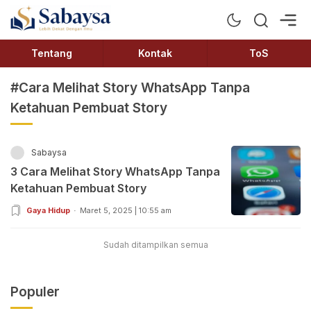
Sabaysa
Lebih Dekat Dengan Ilmu
Tentang
Kontak
ToS
#Cara Melihat Story WhatsApp Tanpa
Ketahuan Pembuat Story
Sabaysa
3 Cara Melihat Story WhatsApp Tanpa
Ketahuan Pembuat Story
Gaya Hidup
Maret 5, 2025 | 10:55 am
Sudah ditampilkan semua
Populer