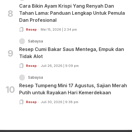
Cara Bikin Ayam Krispi Yang Renyah Dan
8
Tahan Lama: Panduan Lengkap Untuk Pemula
Dan Profesional
Resep
Mei 15, 2026 | 2:34 pm
Sabaysa
Resep Cumi Bakar Saus Mentega, Empuk dan
9
Tidak Alot
Resep
Juli 26, 2026 | 9:09 pm
Sabaysa
Resep Tumpeng Mini 17 Agustus, Sajian Merah
10
Putih untuk Rayakan Hari Kemerdekaan
Resep
Juli 30, 2026 | 9:38 pm