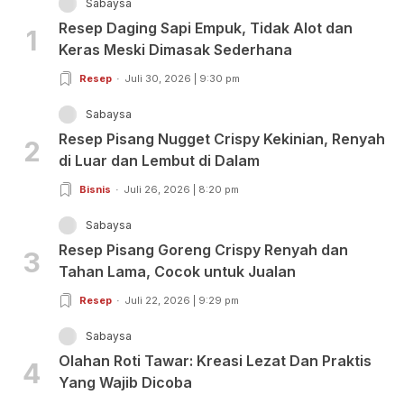
Sabaysa
Resep Daging Sapi Empuk, Tidak Alot dan
1
Keras Meski Dimasak Sederhana
Resep
Juli 30, 2026 | 9:30 pm
Sabaysa
Resep Pisang Nugget Crispy Kekinian, Renyah
2
di Luar dan Lembut di Dalam
Bisnis
Juli 26, 2026 | 8:20 pm
Sabaysa
Resep Pisang Goreng Crispy Renyah dan
3
Tahan Lama, Cocok untuk Jualan
Resep
Juli 22, 2026 | 9:29 pm
Sabaysa
Olahan Roti Tawar: Kreasi Lezat Dan Praktis
4
Yang Wajib Dicoba