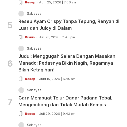
Resep
April 25, 2026 | 7:06 am
Sabaysa
Resep Ayam Crispy Tanpa Tepung, Renyah di
5
Luar dan Juicy di Dalam
Bisnis
Juli 23, 2026 | 11:45 pm
Sabaysa
Judul: Menggugah Selera Dengan Masakan
6
Manado: Pedasnya Bikin Nagih, Ragamnya
Bikin Ketagihan!
Resep
Juni 15, 2026 | 6:40 am
Sabaysa
Cara Membuat Telur Dadar Padang Tebal,
7
Mengembang dan Tidak Mudah Kempis
Resep
Juli 29, 2026 | 9:43 pm
Sabaysa